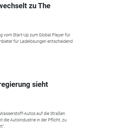
wechselt zu The
eg vom Start-Up zum Global Player für
Anbieter für Ladelösungen entscheidend
egierung sieht
 Wasserstoff-Autos auf die Straßen
 die Autoindustrie in der Pflicht, zu
t".