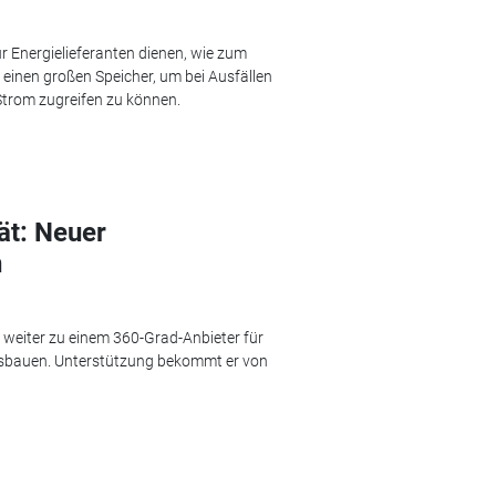
r Energielieferanten dienen, wie zum
en einen großen Speicher, um bei Ausfällen
 Strom zugreifen zu können.
ät: Neuer
n
 weiter zu einem 360-Grad-Anbieter für
sbauen. Unterstützung bekommt er von