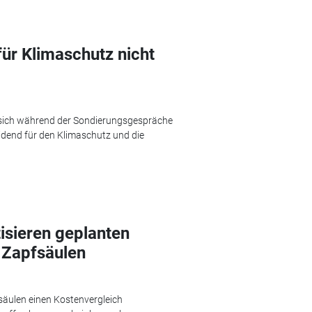
ür Klimaschutz nicht
ß sich während der Sondierungsgespräche
eidend für den Klimaschutz und die
isieren geplanten
 Zapfsäulen
säulen einen Kostenvergleich