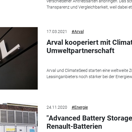
verschiedener Antriebsarten anbringen. Das sc
Transparenz und Vergleichbarkeit, weil dabei et
17.03.2021
#Arval
Arval kooperiert mit Clima
Umweltpartnerschaft
Arval und ClimateSeed starten eine weltweite
Leasinganbieters noch stärker bei der Energie
24.11.2020
#Energie
"Advanced Battery Storage
Renault-Batterien