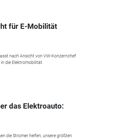
t für E-Mobilität
 passt nach Ansicht von VW-Konzernchef
n die Elektromobilität.
r das Elektroauto:
en die Stromer helfen, unsere größten