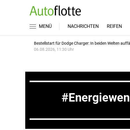
MENÜ
NACHRICHTEN
REIFEN
Bestellstart für Dodge Charger: In beiden Welten auffäl
06.08.2026, 11:30 Uhr
Energiewe