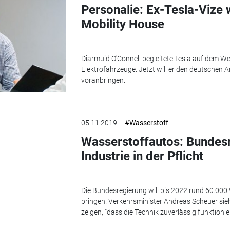
Personalie: Ex-Tesla-Vize 
Mobility House
Diarmuid O'Connell begleitete Tesla auf dem W
Elektrofahrzeuge. Jetzt will er den deutschen 
voranbringen.
05.11.2019
#Wasserstoff
Wasserstoffautos: Bundesr
Industrie in der Pflicht
Die Bundesregierung will bis 2022 rund 60.000
bringen. Verkehrsminister Andreas Scheuer sieht
zeigen, "dass die Technik zuverlässig funktionier