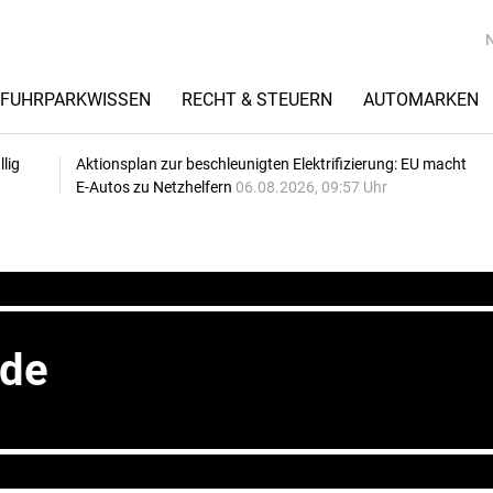
FUHRPARKWISSEN
RECHT & STEUERN
AUTOMARKEN
lig
Aktionsplan zur beschleunigten Elektrifizierung: EU macht
E-Autos zu Netzhelfern
06.08.2026, 09:57 Uhr
nde