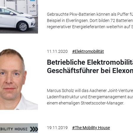
Gebrauchte Pkw-Batterien können als Puffer fü
Beispiel in Elverlingsen. Dort bilden 72 Batteri
regenerativer Energielieferanten weiterhin auf
11.11.2020
#Elektromobilität
Betriebliche Elektromobilit
Geschäftsführer bei Elexo
Marcus Scholz will das Aachener Joint-Venture
Ladeinfrastruktur und Energiemanagement au
einem ehemaligen Streetscooter-Manager.
19.11.2019
#The Mobility House