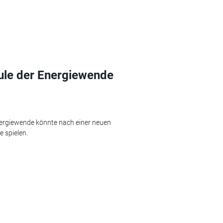
äule der Energiewende
nergiewende könnte nach einer neuen
e spielen.