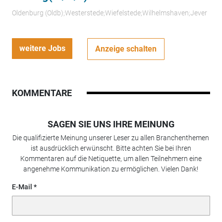
Oldenburg (Oldb);Westerstede;Wiefelstede;Wilhelmshaven;Jever
weitere Jobs
Anzeige schalten
KOMMENTARE
SAGEN SIE UNS IHRE MEINUNG
Die qualifizierte Meinung unserer Leser zu allen Branchenthemen
ist ausdrücklich erwünscht. Bitte achten Sie bei Ihren
Kommentaren auf die Netiquette, um allen Teilnehmern eine
angenehme Kommunikation zu ermöglichen. Vielen Dank!
E-Mail