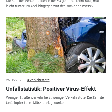
Die Zahl der Verkehrstoten in der EU geht mal leicht rauf, mal
leicht runter. Im April hingegen war der Rückgang massiv.
25.05.2020
#Verkehrstote
Unfallstatistik: Positiver Virus-Effekt
Weniger Straßenverkehr heißt weniger Verkehrstote: Die Zahl der
Unfallopfer ist im März stark gesunken.