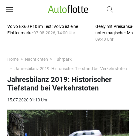
Volvo EX60 P10 im Test: Volvo ist eine
Geely mit Preisansage
Flottenmarke
07.08.2026, 14:00 Uhr
unter magischer Mar
09:48 Uhr
Home
Nachrichten
Fuhrpark
Jahresbilanz 2019: Historischer Tiefstand bei Verkehrstoten
Jahresbilanz 2019: Historischer
Tiefstand bei Verkehrstoten
15.07.2020 01:10 Uhr