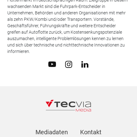
Flottenmarkt im deutschsprachigen Raum. Zielgruppe in diesem
wachsenden Markt sind die Fuhrpark-Entscheider in
Unternehmen, Behörden und anderen Organisationen mit mehr
als zehn PKW/Kombi und/oder Transportern. Vorstände,
Geschäftsführer, Führungskräfte und weitere Entscheider
greifen auf Autoflotte zurück, um Kostensenkungspotenziale
auszumachen, intelligente Problemlösungen kennen zu lernen
und sich über technische und nichttechnische Innovationen zu
informieren.
Mediadaten
Kontakt