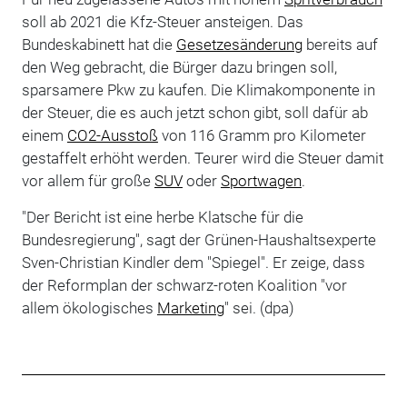
soll ab 2021 die Kfz-Steuer ansteigen. Das
Bundeskabinett hat die
Gesetzesänderung
bereits auf
den Weg gebracht, die Bürger dazu bringen soll,
sparsamere Pkw zu kaufen. Die Klimakomponente in
der Steuer, die es auch jetzt schon gibt, soll dafür ab
einem
CO2-Ausstoß
von 116 Gramm pro Kilometer
gestaffelt erhöht werden. Teurer wird die Steuer damit
vor allem für große
SUV
oder
Sportwagen
.
"Der Bericht ist eine herbe Klatsche für die
Bundesregierung", sagt der Grünen-Haushaltsexperte
Sven-Christian Kindler dem "Spiegel". Er zeige, dass
der Reformplan der schwarz-roten Koalition "vor
allem ökologisches
Marketing
" sei. (dpa)