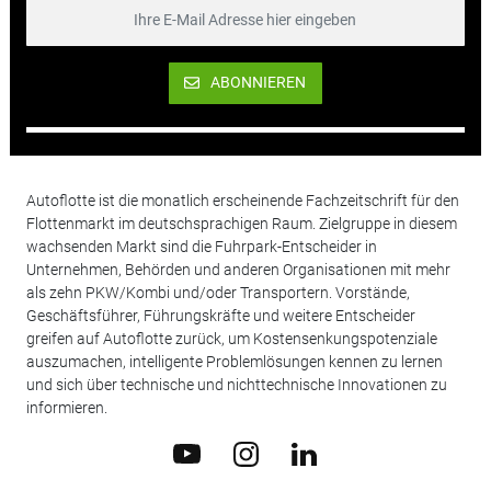
ABONNIEREN
Autoflotte ist die monatlich erscheinende Fachzeitschrift für den
Flottenmarkt im deutschsprachigen Raum. Zielgruppe in diesem
wachsenden Markt sind die Fuhrpark-Entscheider in
Unternehmen, Behörden und anderen Organisationen mit mehr
als zehn PKW/Kombi und/oder Transportern. Vorstände,
Geschäftsführer, Führungskräfte und weitere Entscheider
greifen auf Autoflotte zurück, um Kostensenkungspotenziale
auszumachen, intelligente Problemlösungen kennen zu lernen
und sich über technische und nichttechnische Innovationen zu
informieren.