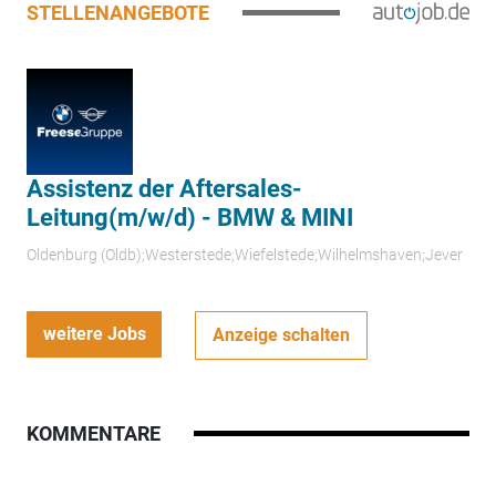
STELLENANGEBOTE
Assistenz der Aftersales-
Leitung(m/w/d) - BMW & MINI
Oldenburg (Oldb);Westerstede;Wiefelstede;Wilhelmshaven;Jever
weitere Jobs
Anzeige schalten
KOMMENTARE