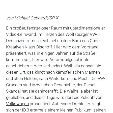
Von Michael Gebhardt/SP-X
Ein großer, fensterloser Raum mit überdimensionaler
Video-Leinwand, im Herzen des Wolfsburger
VW
-
Designzentrums, gleich neben dem Büro des Chef-
Kreativen Klaus Bischoff. Hier wird dem Vorstand
präsentiert, was in einigen Jahren auf die Straße
kommen soll, hier wird Automobilgeschichte
geschrieben – oder verhindert. Walhalla nennen sie
diesen Ort, das klingt nach kämpferischen Mannen
und alten Helden, nach Winterkorn und Piëch. Die VW-
Granden sind inzwischen Geschichte, der Diesel-
Skandal hat sie dahingerafft. Die Walhalla aber ist
geblieben, und dieser Tage wird dort die Zukunft von
Volkswagen
präsentiert. Auf einem Drehteller zeigt
sich der ID.3 erstmals einem kleinen Publikum, seinen