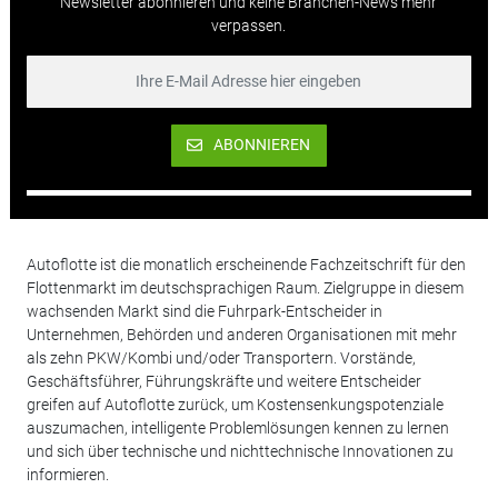
Newsletter abonnieren und keine Branchen-News mehr
verpassen.
ABONNIEREN
Autoflotte ist die monatlich erscheinende Fachzeitschrift für den
Flottenmarkt im deutschsprachigen Raum. Zielgruppe in diesem
wachsenden Markt sind die Fuhrpark-Entscheider in
Unternehmen, Behörden und anderen Organisationen mit mehr
als zehn PKW/Kombi und/oder Transportern. Vorstände,
Geschäftsführer, Führungskräfte und weitere Entscheider
greifen auf Autoflotte zurück, um Kostensenkungspotenziale
auszumachen, intelligente Problemlösungen kennen zu lernen
und sich über technische und nichttechnische Innovationen zu
informieren.