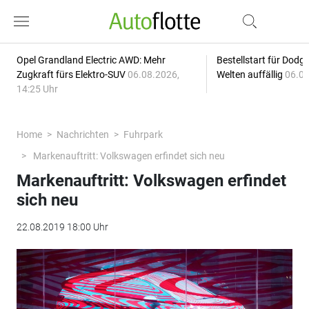
Opel Grandland Electric AWD: Mehr
Bestellstart für Dodg
Zugkraft fürs Elektro-SUV
06.08.2026,
Welten auffällig
06.08
14:25 Uhr
Home
Nachrichten
Fuhrpark
Markenauftritt: Volkswagen erfindet sich neu
Markenauftritt: Volkswagen erfindet
sich neu
22.08.2019 18:00 Uhr