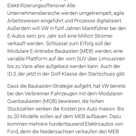
Elektrifizierungsoffensive! Alle
Unternehmensbereiche werden umgekrempelt, agile
Arbeitsweisen eingeführt und Prozesse digitalisiert.
Außerdem will VW in fünf Jahren Marktführer bei den
E-Autos sein, pro Jahr soll eine Million Stromer
verkauft werden. Schlüssel zum Erfolg soll der
Modulare E-Antriebs-Baukasten (MEB) werden, eine
variable Plattform auf der vom SUV über Limousinen
bis zu Vans alles aufgebaut werden kann. Auch der
ID.3, der jetzt in der Golf-Klasse den Startschuss gibt.
Dass die Baukasten-Strategie aufgeht, hat VW bereits
bei den Verbrenner-Fahrzeugen mit dem Modularen
Querbaukasten (MQB) bewiesen, die hohen
Stückzahlen senken die Kosten pro Auto massiv. Bis
zu 20 Modelle sollen auf dem MEB aufbauen. Dazu
kommen mehrere hunderttausend Elektroautos von
Ford, denn die Niedersachsen verkaufen den MEB