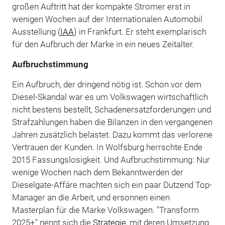
großen Auftritt hat der kompakte Stromer erst in
wenigen Wochen auf der Internationalen Automobil
Ausstellung (
IAA
) in Frankfurt. Er steht exemplarisch
für den Aufbruch der Marke in ein neues Zeitalter.
Aufbruchstimmung
Ein Aufbruch, der dringend nötig ist. Schon vor dem
Diesel-Skandal war es um Volkswagen wirtschaftlich
nicht bestens bestellt, Schadenersatzforderungen und
Strafzahlungen haben die Bilanzen in den vergangenen
Jahren zusätzlich belastet. Dazu kommt das verlorene
Vertrauen der Kunden. In Wolfsburg herrschte Ende
2015 Fassungslosigkeit. Und Aufbruchstimmung: Nur
wenige Wochen nach dem Bekanntwerden der
Dieselgate-Affäre machten sich ein paar Dutzend Top-
Manager an die Arbeit, und ersonnen einen
Masterplan für die Marke Volkswagen. "Transform
2025+" nennt sich die
Strategie
, mit deren Umsetzung