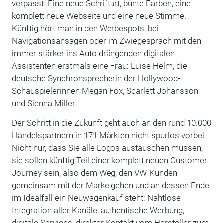
verpasst. Eine neue Schriftart, bunte Farben, eine
komplett neue Webseite und eine neue Stimme.
Künftig hört man in den Werbespots, bei
Navigationsansagen oder im Zwiegespräch mit den
immer stärker ins Auto drängenden digitalen
Assistenten erstmals eine Frau: Luise Helm, die
deutsche Synchronsprecherin der Hollywood-
Schauspielerinnen Megan Fox, Scarlett Johansson
und Sienna Miller.
Der Schritt in die Zukunft geht auch an den rund 10.000
Handelspartnern in 171 Märkten nicht spurlos vorbei.
Nicht nur, dass Sie alle Logos austauschen müssen,
sie sollen künftig Teil einer komplett neuen Customer
Journey sein, also dem Weg, den VW-Kunden
gemeinsam mit der Marke gehen und an dessen Ende
im Idealfall ein Neuwagenkauf steht: Nahtlose
Integration aller Kanäle, authentische Werbung,
digitale Services, direkter Kontakt vom Hersteller zum