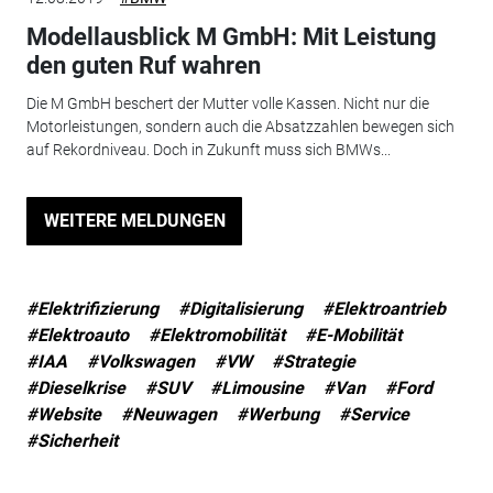
Modellausblick M GmbH: Mit Leistung
den guten Ruf wahren
Die M GmbH beschert der Mutter volle Kassen. Nicht nur die
Motorleistungen, sondern auch die Absatzzahlen bewegen sich
auf Rekordniveau. Doch in Zukunft muss sich BMWs...
WEITERE MELDUNGEN
#Elektrifizierung
#Digitalisierung
#Elektroantrieb
#Elektroauto
#Elektromobilität
#E-Mobilität
#IAA
#Volkswagen
#VW
#Strategie
#Dieselkrise
#SUV
#Limousine
#Van
#Ford
#Website
#Neuwagen
#Werbung
#Service
#Sicherheit