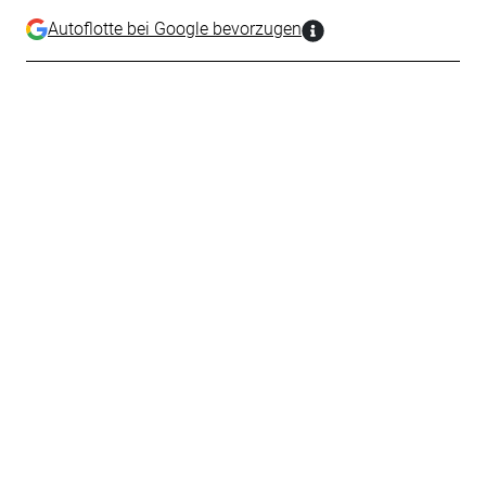
Autoflotte bei Google bevorzugen