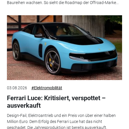
Baureihen wachsen. So sieht die Roadmap der Offroad-Marke...
03.08.2026
#Elektromobilität
Ferrari Luce: Kritisiert, verspottet –
ausverkauft
Design-Fail, Elektroantrieb und ein Preis von über einer halben
Million Euro: Dem Erfolg des Ferrari Luce hat das nicht
geschadet. Die Jahresproduktion ist bereits ausverkauft.