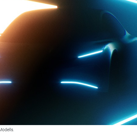
Modells.