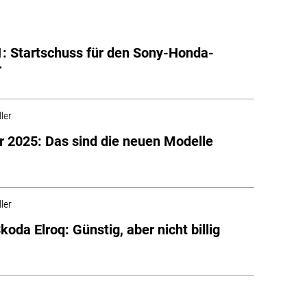
1: Startschuss für den Sony-Honda-
r
ler
r 2025: Das sind die neuen Modelle
ler
oda Elroq: Günstig, aber nicht billig