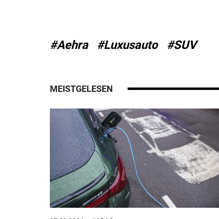
#Aehra
#Luxusauto
#SUV
MEISTGELESEN