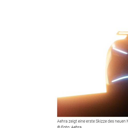
Aehra zeigt eine erste Skizze des neuen 
© Foto: Aehra