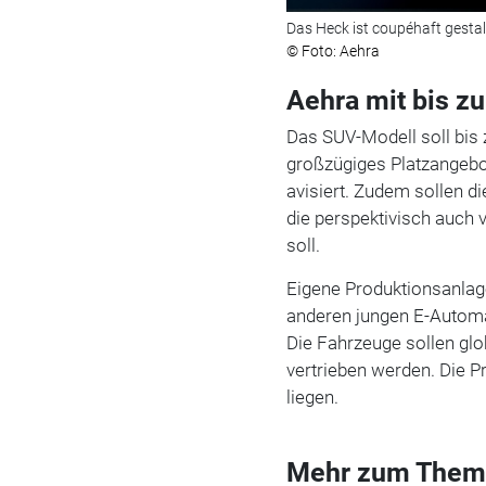
Das Heck ist coupéhaft gestal
© Foto: Aehra
Aehra mit bis z
Das SUV-Modell soll bis
großzügiges Platzangebo
avisiert. Zudem sollen d
die perspektivisch auch
soll.
Eigene Produktionsanlage
anderen jungen E-Automar
Die Fahrzeuge sollen glo
vertrieben werden. Die P
liegen.
Mehr zum Them