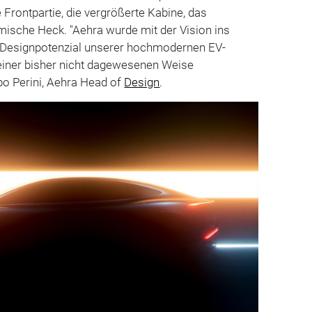
ge Frontpartie, die vergrößerte Kabine, das
mische Heck. "Aehra wurde mit der Vision ins
e Designpotenzial unserer hochmodernen EV-
 einer bisher nicht dagewesenen Weise
po Perini, Aehra Head of
Design
.