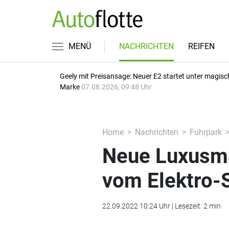
MENÜ
NACHRICHTEN
REIFEN
Geely mit Preisansage: Neuer E2 startet unter magisc
Marke
07.08.2026, 09:48 Uhr
Home
Nachrichten
Fuhrpark
Neue Luxusma
vom Elektro-
22.09.2022 10:24 Uhr | Lesezeit: 2 min