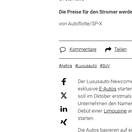
Die Preise für den Stromer werde
von Autoflotte/SP-X
Kommentare
Teilen
#Aehra
#Luxusauto
#SUV
Der Luxusauto-Newcomer
exklusive
E-Autos
starte
soll im Oktober erstmals 
Unternehmen den Namen 
Debüt einer
Limousine
an
starten.
Die Autos basieren auf 