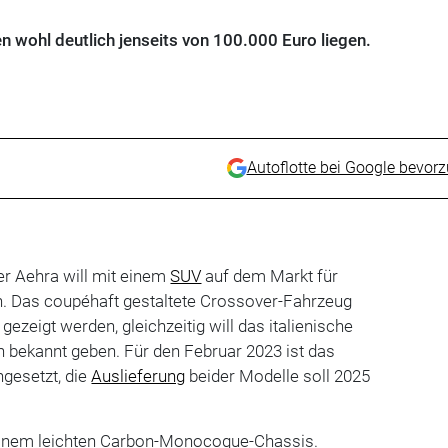
n wohl deutlich jenseits von 100.000 Euro liegen.
Autoflotte bei Google bevor
 Aehra will mit einem
SUV
auf dem Markt für
n. Das coupéhaft gestaltete Crossover-Fahrzeug
gezeigt werden, gleichzeitig will das italienische
bekannt geben. Für den Februar 2023 ist das
gesetzt, die
Auslieferung
beider Modelle soll 2025
einem leichten Carbon-Monocoque-Chassis.