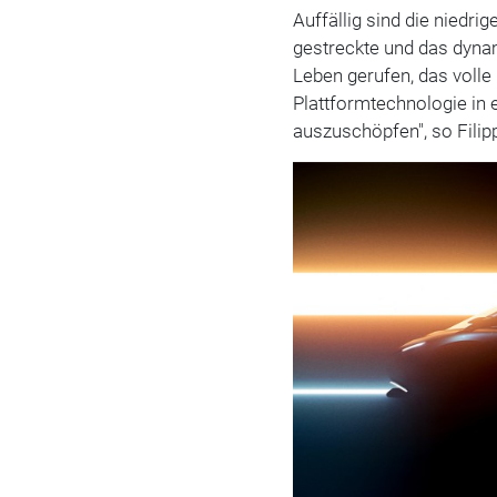
Auffällig sind die niedri
gestreckte und das dyna
Leben gerufen, das voll
Plattformtechnologie in
auszuschöpfen", so Filip