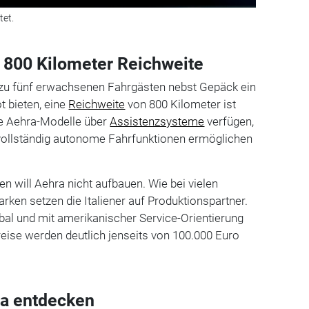
tet.
u 800 Kilometer Reichweite
 zu fünf erwachsenen Fahrgästen nebst Gepäck ein
t bieten, eine
Reichweite
von 800 Kilometer ist
ie Aehra-Modelle über
Assistenzsysteme
verfügen,
 vollständig autonome Fahrfunktionen ermöglichen
n will Aehra nicht aufbauen. Wie bei vielen
ken setzen die Italiener auf Produktionspartner.
bal und mit amerikanischer Service-Orientierung
reise werden deutlich jenseits von 100.000 Euro
a entdecken