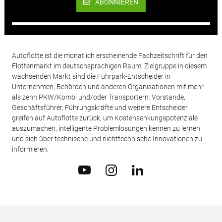
ABONNIEREN
Autoflotte ist die monatlich erscheinende Fachzeitschrift für den
Flottenmarkt im deutschsprachigen Raum. Zielgruppe in diesem
wachsenden Markt sind die Fuhrpark-Entscheider in
Unternehmen, Behörden und anderen Organisationen mit mehr
als zehn PKW/Kombi und/oder Transportern. Vorstände,
Geschäftsführer, Führungskräfte und weitere Entscheider
greifen auf Autoflotte zurück, um Kostensenkungspotenziale
auszumachen, intelligente Problemlösungen kennen zu lernen
und sich über technische und nichttechnische Innovationen zu
informieren.