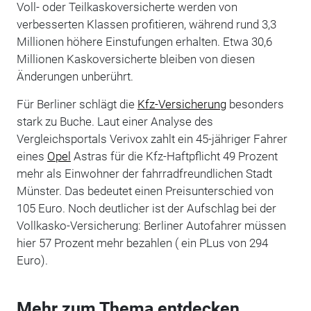
Voll- oder Teilkaskoversicherte werden von
verbesserten Klassen profitieren, während rund 3,3
Millionen höhere Einstufungen erhalten. Etwa 30,6
Millionen Kaskoversicherte bleiben von diesen
Änderungen unberührt.
Für Berliner schlägt die
Kfz-Versicherung
besonders
stark zu Buche. Laut einer Analyse des
Vergleichsportals Verivox zahlt ein 45-jähriger Fahrer
eines
Opel
Astras für die Kfz-Haftpflicht 49 Prozent
mehr als Einwohner der fahrradfreundlichen Stadt
Münster. Das bedeutet einen Preisunterschied von
105 Euro. Noch deutlicher ist der Aufschlag bei der
Vollkasko-Versicherung: Berliner Autofahrer müssen
hier 57 Prozent mehr bezahlen ( ein PLus von 294
Euro).
Mehr zum Thema entdecken