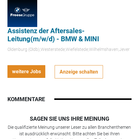
Assistenz der Aftersales-
Leitung(m/w/d) - BMW & MINI
Oldenburg (Oldb);Westerstede;Wiefelstede;Wilhelmshaven;Jever
weitere Jobs
Anzeige schalten
KOMMENTARE
SAGEN SIE UNS IHRE MEINUNG
Die qualifizierte Meinung unserer Leser zu allen Branchenthemen
ist ausdrücklich erwünscht. Bitte achten Sie bei Ihren