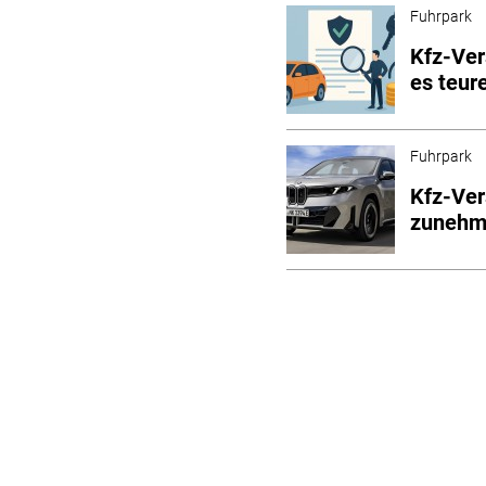
Fuhrpark
Kfz-Ver
es teur
Fuhrpark
Kfz-Ver
zunehme