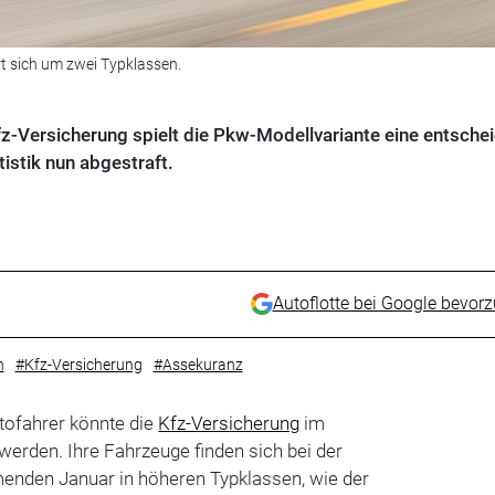
t sich um zwei Typklassen.
fz-Versicherung spielt die Pkw-Modellvariante eine entsche
tistik nun abgestraft.
Autoflotte bei Google bevor
n
#Kfz-Versicherung
#Assekuranz
utofahrer könnte die
Kfz-Versicherung
im
erden. Ihre Fahrzeuge finden sich bei der
den Januar in höheren Typklassen, wie der