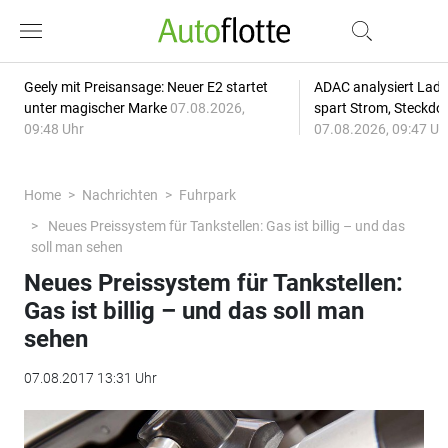
Geely mit Preisansage: Neuer E2 startet
ADAC analysiert Lade
unter magischer Marke
07.08.2026,
spart Strom, Steckdo
09:48 Uhr
07.08.2026, 09:47 Uh
Home
Nachrichten
Fuhrpark
Neues Preissystem für Tankstellen: Gas ist billig – und das
soll man sehen
Neues Preissystem für Tankstellen:
Gas ist billig – und das soll man
sehen
07.08.2017 13:31 Uhr