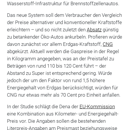
Wasserstoff-Infrastruktur für Brennstoffzellenautos.
Das neue System soll dem Verbraucher den Vergleich
der Preise alternativer und konventioneller Kraftstoffe
erleichtern – und so nicht zuletzt den
Absatz
günstig
zu betankender Öko-Autos ankurbeln. Profieren würde
davon zunächst vor allem Erdgas-Kraftstoff,
CNG
abgekürzt. Aktuell werden die Gaspreise in der Regel
in Kilogramm angegeben, was an der Preistafel zu
Beträgen von rund 110 bis 120 Cent führt – der
Abstand zu Super ist entsprechend gering. Würde
jedoch der um den Faktor von rund 1,5 höhere
Energiegehalt von Erdgas berücksichtigt, würden für
CNG nur etwas mehr als 70 Cent pro Einheit anfallen.
In der Studie schlägt die Dena der
EU-Kommission
eine Kombination aus Kilometer- und Energiegehalt-
Preis vor. Die Angaben sollen die bestehenden
Literpreis-Angaben am Preismast beziehungsweise