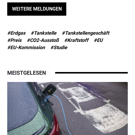
WEITERE MELDUNGEN
#Erdgas
#Tankstelle
#Tankstellengeschäft
#Preis
#CO2-Ausstoß
#Kraftstoff
#EU
#EU-Kommission
#Studie
MEISTGELESEN