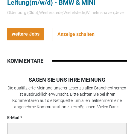
Leitung(m/w/d) - BMW & MINI
Oldenburg (Oldb);Westerstede;Wiefelstede;Wilhelmshaven;Jever
weitere Jobs
Anzeige schalten
KOMMENTARE
SAGEN SIE UNS IHRE MEINUNG
Die qualifizierte Meinung unserer Leser zu allen Branchenthemen
ist ausdrücklich erwünscht. Bitte achten Sie bei Ihren
Kommentaren auf die Netiquette, um allen Teilnehmern eine
angenehme Kommunikation zu ermöglichen. Vielen Dank!
E-Mail