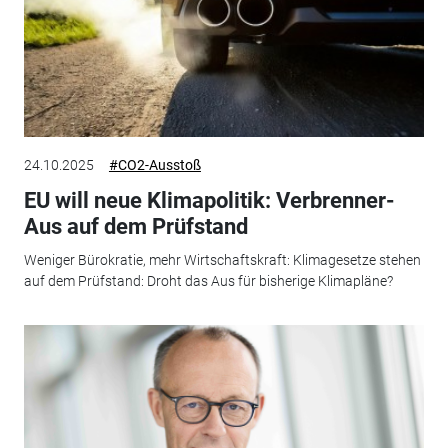
24.10.2025
#CO2-Ausstoß
EU will neue Klimapolitik: Verbrenner-
Aus auf dem Prüfstand
Weniger Bürokratie, mehr Wirtschaftskraft: Klimagesetze stehen
auf dem Prüfstand: Droht das Aus für bisherige Klimapläne?