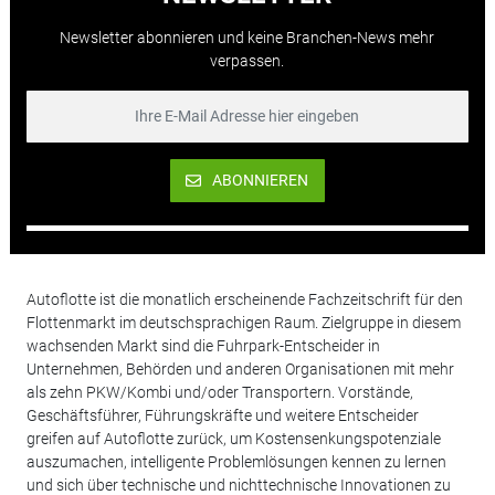
Newsletter abonnieren und keine Branchen-News mehr
verpassen.
ABONNIEREN
Autoflotte ist die monatlich erscheinende Fachzeitschrift für den
Flottenmarkt im deutschsprachigen Raum. Zielgruppe in diesem
wachsenden Markt sind die Fuhrpark-Entscheider in
Unternehmen, Behörden und anderen Organisationen mit mehr
als zehn PKW/Kombi und/oder Transportern. Vorstände,
Geschäftsführer, Führungskräfte und weitere Entscheider
greifen auf Autoflotte zurück, um Kostensenkungspotenziale
auszumachen, intelligente Problemlösungen kennen zu lernen
und sich über technische und nichttechnische Innovationen zu