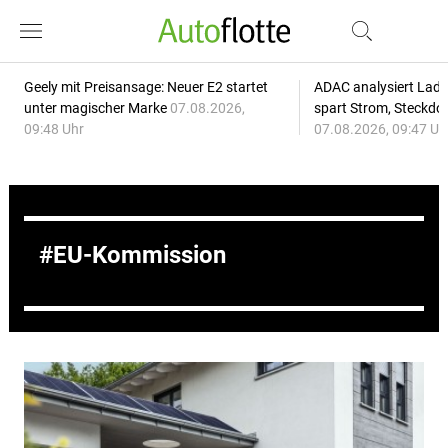
Geely mit Preisansage: Neuer E2 startet
ADAC analysiert Lade
unter magischer Marke
07.08.2026,
spart Strom, Steckdo
09:48 Uhr
07.08.2026, 09:47 Uh
EU-Kommission