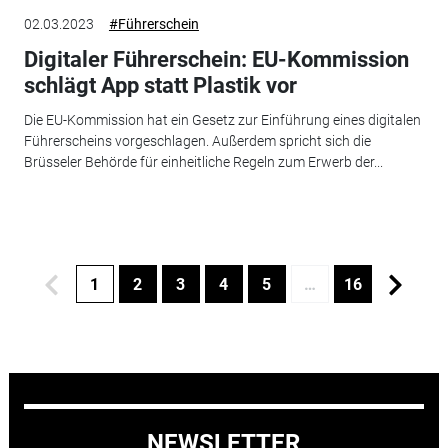
02.03.2023
#Führerschein
Digitaler Führerschein: EU-Kommission
schlägt App statt Plastik vor
Die EU-Kommission hat ein Gesetz zur Einführung eines digitalen
Führerscheins vorgeschlagen. Außerdem spricht sich die
Brüsseler Behörde für einheitliche Regeln zum Erwerb der...
1
2
3
4
5
…
16
NEWSLETTER