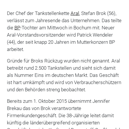
Der Chef der Tankstellenkette
Aral
, Stefan Brok (56),
verlässt zum Jahresende das Unternehmen. Das teilte
die
BP
-Tochter am Mittwoch in Bochum mit. Neuer
Aral-Vorstandsvorsitzender wird Patrick Wendeler
(44), der seit knapp 20 Jahren im Mutterkonzern BP
arbeitet.
Gründe für Broks Rückzug wurden nicht genannt. Aral
betreibt rund 2.500 Tankstellen und sieht sich damit
als Nummer Eins im deutschen Markt. Das Geschäft
ist hart umkämpft und wird von Verbraucherschützern
und den Behörden streng beobachtet.
Bereits zum 1. Oktober 2015 übernimmt Jennifer
Brekau das von Brok verantwortete
Firmenkundengeschäft. Die 38-Jährige leitet damit
künftig die länderübergreifend organisierten