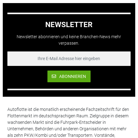
NEWSLETTER
Newsletter abonnieren und keine Branchen-News mehr
verpassen.
ABONNIEREN
Autoflotte ist die monatlich erscheinende Fachzeitschrift für den
Flottenmarkt im deutschsprachigen Raum. Zielgruppe in diesem
wachsenden Markt sind die Fuhrpark-Entscheider in
Unternehmen, Behörden und anderen Organisationen mit mehr
als zehn PKW/Kombi und/oder Transportern. Vorstände,