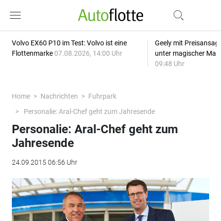
Volvo EX60 P10 im Test: Volvo ist eine
Geely mit Preisansage
Flottenmarke
07.08.2026, 14:00 Uhr
unter magischer Mar
09:48 Uhr
Home
Nachrichten
Fuhrpark
Personalie: Aral-Chef geht zum Jahresende
Personalie: Aral-Chef geht zum
Jahresende
24.09.2015 06:56 Uhr