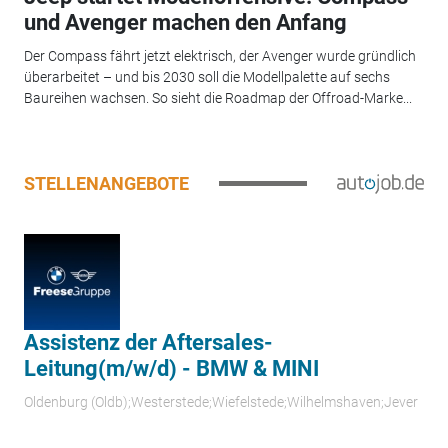
und Avenger machen den Anfang
Der Compass fährt jetzt elektrisch, der Avenger wurde gründlich
überarbeitet – und bis 2030 soll die Modellpalette auf sechs
Baureihen wachsen. So sieht die Roadmap der Offroad-Marke...
STELLENANGEBOTE
Assistenz der Aftersales-
Leitung(m/w/d) - BMW & MINI
Oldenburg (Oldb);Westerstede;Wiefelstede;Wilhelmshaven;Jever