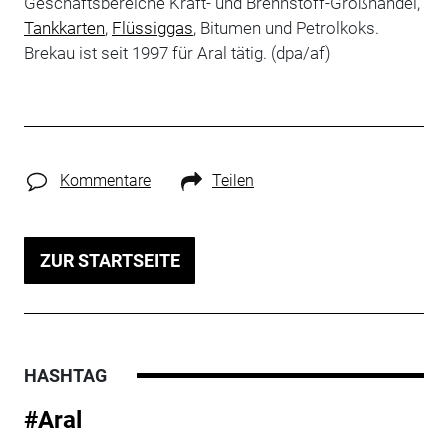
Geschäftsbereiche Kraft- und Brennstoff-Großhandel,
Tankkarten
,
Flüssiggas
, Bitumen und Petrolkoks.
Brekau ist seit 1997 für Aral tätig. (dpa/af)
Kommentare
Teilen
ZUR STARTSEITE
HASHTAG
#Aral