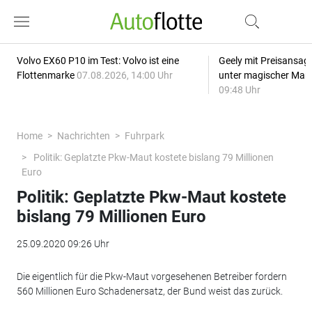
Volvo EX60 P10 im Test: Volvo ist eine
Geely mit Preisansage
Flottenmarke
07.08.2026, 14:00 Uhr
unter magischer Mar
09:48 Uhr
Home
Nachrichten
Fuhrpark
Politik: Geplatzte Pkw-Maut kostete bislang 79 Millionen
Euro
Politik: Geplatzte Pkw-Maut kostete
bislang 79 Millionen Euro
25.09.2020 09:26 Uhr
Die eigentlich für die Pkw-Maut vorgesehenen Betreiber fordern
560 Millionen Euro Schadenersatz, der Bund weist das zurück.