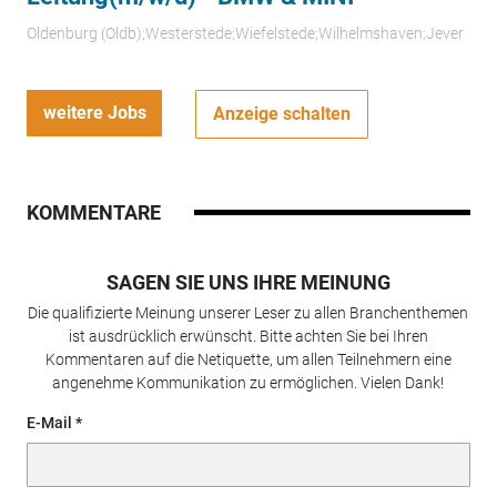
Oldenburg (Oldb);Westerstede;Wiefelstede;Wilhelmshaven;Jever
weitere Jobs
Anzeige schalten
KOMMENTARE
SAGEN SIE UNS IHRE MEINUNG
Die qualifizierte Meinung unserer Leser zu allen Branchenthemen
ist ausdrücklich erwünscht. Bitte achten Sie bei Ihren
Kommentaren auf die Netiquette, um allen Teilnehmern eine
angenehme Kommunikation zu ermöglichen. Vielen Dank!
E-Mail