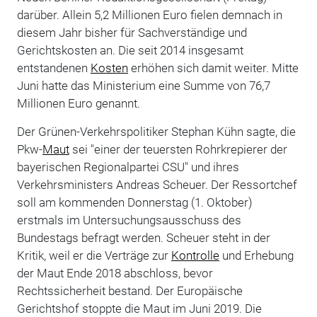
darüber. Allein 5,2 Millionen Euro fielen demnach in
diesem Jahr bisher für Sachverständige und
Gerichtskosten an. Die seit 2014 insgesamt
entstandenen
Kosten
erhöhen sich damit weiter. Mitte
Juni hatte das Ministerium eine Summe von 76,7
Millionen Euro genannt.
Der Grünen-Verkehrspolitiker Stephan Kühn sagte, die
Pkw-
Maut
sei "einer der teuersten Rohrkrepierer der
bayerischen Regionalpartei CSU" und ihres
Verkehrsministers Andreas Scheuer. Der Ressortchef
soll am kommenden Donnerstag (1. Oktober)
erstmals im Untersuchungsausschuss des
Bundestags befragt werden. Scheuer steht in der
Kritik, weil er die Verträge zur
Kontrolle
und Erhebung
der Maut Ende 2018 abschloss, bevor
Rechtssicherheit bestand. Der Europäische
Gerichtshof stoppte die Maut im Juni 2019. Die