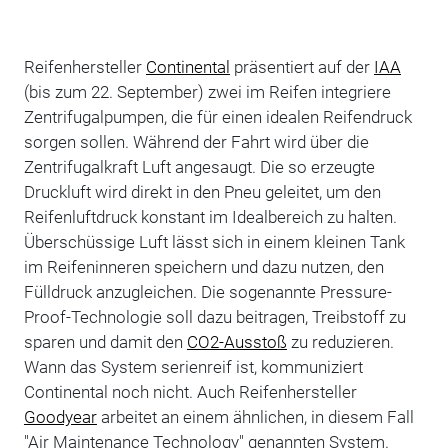
Reifenhersteller
Continental
präsentiert auf der
IAA
(bis zum 22. September) zwei im Reifen integriere
Zentrifugalpumpen, die für einen idealen Reifendruck
sorgen sollen. Während der Fahrt wird über die
Zentrifugalkraft Luft angesaugt. Die so erzeugte
Druckluft wird direkt in den Pneu geleitet, um den
Reifenluftdruck konstant im Idealbereich zu halten.
Überschüssige Luft lässt sich in einem kleinen Tank
im Reifeninneren speichern und dazu nutzen, den
Fülldruck anzugleichen. Die sogenannte Pressure-
Proof-Technologie soll dazu beitragen, Treibstoff zu
sparen und damit den
CO2-Ausstoß
zu reduzieren.
Wann das System serienreif ist, kommuniziert
Continental noch nicht. Auch Reifenhersteller
Goodyear
arbeitet an einem ähnlichen, in diesem Fall
"Air Maintenance Technology" genannten System.