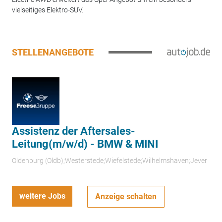
vielseitiges Elektro-SUV.
STELLENANGEBOTE
Assistenz der Aftersales-
Leitung(m/w/d) - BMW & MINI
Oldenburg (Oldb);Westerstede;Wiefelstede;Wilhelmshaven;Jever
weitere Jobs
Anzeige schalten