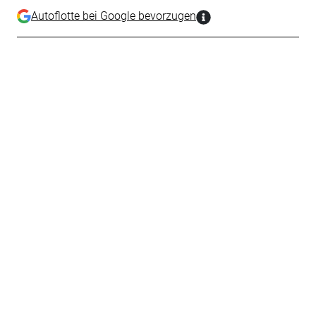
Autoflotte bei Google bevorzugen