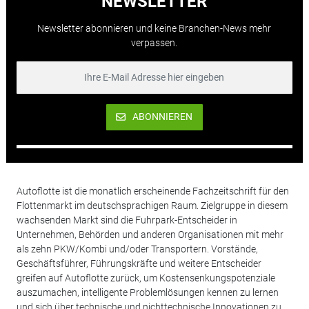
NEWSLETTER
Newsletter abonnieren und keine Branchen-News mehr
verpassen.
ABONNIEREN
Autoflotte ist die monatlich erscheinende Fachzeitschrift für den
Flottenmarkt im deutschsprachigen Raum. Zielgruppe in diesem
wachsenden Markt sind die Fuhrpark-Entscheider in
Unternehmen, Behörden und anderen Organisationen mit mehr
als zehn PKW/Kombi und/oder Transportern. Vorstände,
Geschäftsführer, Führungskräfte und weitere Entscheider
greifen auf Autoflotte zurück, um Kostensenkungspotenziale
auszumachen, intelligente Problemlösungen kennen zu lernen
und sich über technische und nichttechnische Innovationen zu