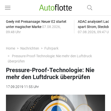
Geely mit Preisansage: Neuer E2 startet
ADAC analysiert Lade
unter magischer Marke
07.08.2026,
spart Strom, Steckdo
09:48 Uhr
07.08.2026, 09:47 Uh
Home
Nachrichten
Fuhrpark
Pressure-Proof-Technologie: Nie mehr den Luftdruck
überprüfen
Pressure-Proof-Technologie: Nie
mehr den Luftdruck überprüfen
17.09.2019 11:55 Uhr