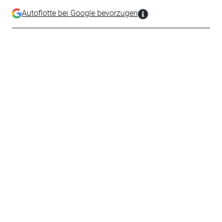
Autoflotte bei Google bevorzugen