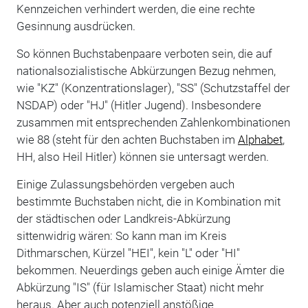
Kennzeichen verhindert werden, die eine rechte
Gesinnung ausdrücken.
So können Buchstabenpaare verboten sein, die auf
nationalsozialistische Abkürzungen Bezug nehmen,
wie "KZ" (Konzentrationslager), "SS" (Schutzstaffel der
NSDAP) oder "HJ" (Hitler Jugend). Insbesondere
zusammen mit entsprechenden Zahlenkombinationen
wie 88 (steht für den achten Buchstaben im
Alphabet
,
HH, also Heil Hitler) können sie untersagt werden.
Einige Zulassungsbehörden vergeben auch
bestimmte Buchstaben nicht, die in Kombination mit
der städtischen oder Landkreis-Abkürzung
sittenwidrig wären: So kann man im Kreis
Dithmarschen, Kürzel "HEI", kein "L" oder "HI"
bekommen. Neuerdings geben auch einige Ämter die
Abkürzung "IS" (für Islamischer Staat) nicht mehr
heraus. Aber auch potenziell anstößige