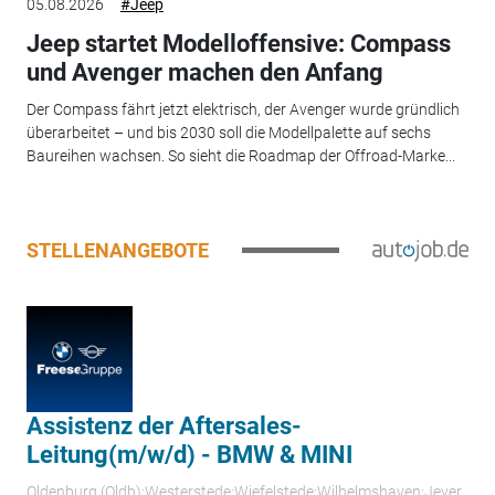
05.08.2026
#Jeep
Jeep startet Modelloffensive: Compass
und Avenger machen den Anfang
Der Compass fährt jetzt elektrisch, der Avenger wurde gründlich
überarbeitet – und bis 2030 soll die Modellpalette auf sechs
Baureihen wachsen. So sieht die Roadmap der Offroad-Marke...
STELLENANGEBOTE
Assistenz der Aftersales-
Leitung(m/w/d) - BMW & MINI
Oldenburg (Oldb);Westerstede;Wiefelstede;Wilhelmshaven;Jever