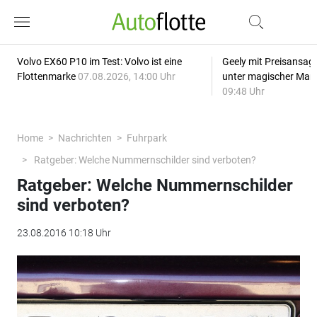
Volvo EX60 P10 im Test: Volvo ist eine
Geely mit Preisansage
Flottenmarke
07.08.2026, 14:00 Uhr
unter magischer Mar
09:48 Uhr
Home
Nachrichten
Fuhrpark
Ratgeber: Welche Nummernschilder sind verboten?
Ratgeber: Welche Nummernschilder
sind verboten?
23.08.2016 10:18 Uhr