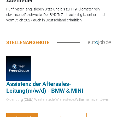
Abenteuer
Fünf Meter lang, sieben Sitze und bis zu 119 Kilometer rein
elektrische Reichweite: Der BYD Ti 7 ist vielseitig talentiert und
vermutlich 2027 auch in Deutschland erhältlich.
STELLENANGEBOTE
Assistenz der Aftersales-
Leitung(m/w/d) - BMW & MINI
Oldenburg (Oldb);Westerstede;Wiefelstede;Wilhelmshaven;Jever