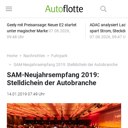
Geely mit Preisansage: Neuer E2 startet
ADAC analysiert Lade
unter magischer Marke
07.08.2026,
spart Strom, Steckdo
09:48 Uhr
07.08.2026, 09:47 Uh
Home
Nachrichten
Fuhrpark
SAM-Neujahrsempfang 2019: Stelldichein der Autobranche
SAM-Neujahrsempfang 2019:
Stelldichein der Autobranche
14.01.2019 07:49 Uhr