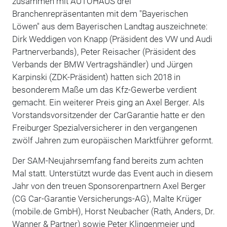
zusammen mit AUTOHAUS drei
Branchenrepräsentanten mit dem "Bayerischen
Löwen" aus dem Bayerischen Landtag auszeichnete:
Dirk Weddigen von Knapp (Präsident des VW und Audi
Partnerverbands), Peter Reisacher (Präsident des
Verbands der BMW Vertragshändler) und Jürgen
Karpinski (ZDK-Präsident) hatten sich 2018 in
besonderem Maße um das Kfz-Gewerbe verdient
gemacht. Ein weiterer Preis ging an Axel Berger. Als
Vorstandsvorsitzender der CarGarantie hatte er den
Freiburger Spezialversicherer in den vergangenen
zwölf Jahren zum europäischen Marktführer geformt.
Der SAM-Neujahrsemfang fand bereits zum achten
Mal statt. Unterstützt wurde das Event auch in diesem
Jahr von den treuen Sponsorenpartnern Axel Berger
(CG Car-Garantie Versicherungs-AG), Malte Krüger
(mobile.de GmbH), Horst Neubacher (Rath, Anders, Dr.
Wanner & Partner) sowie Peter Klingenmeier und