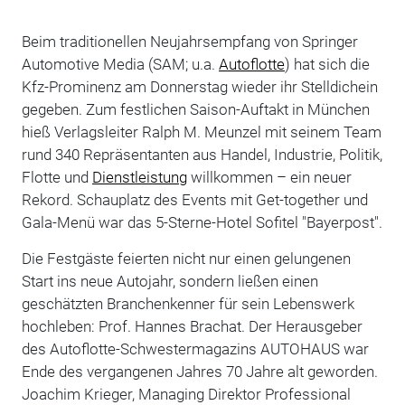
Beim traditionellen Neujahrsempfang von Springer
Automotive Media (SAM; u.a.
Autoflotte
) hat sich die
Kfz-Prominenz am Donnerstag wieder ihr Stelldichein
gegeben. Zum festlichen Saison-Auftakt in München
hieß Verlagsleiter Ralph M. Meunzel mit seinem Team
rund 340 Repräsentanten aus Handel, Industrie, Politik,
Flotte und
Dienstleistung
willkommen – ein neuer
Rekord. Schauplatz des Events mit Get-together und
Gala-Menü war das 5-Sterne-Hotel Sofitel "Bayerpost".
Die Festgäste feierten nicht nur einen gelungenen
Start ins neue Autojahr, sondern ließen einen
geschätzten Branchenkenner für sein Lebenswerk
hochleben: Prof. Hannes Brachat. Der Herausgeber
des Autoflotte-Schwestermagazins AUTOHAUS war
Ende des vergangenen Jahres 70 Jahre alt geworden.
Joachim Krieger, Managing Direktor Professional