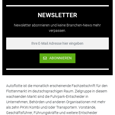
NEWSLETTER
Newsletter abonnieren und keine Branchen-News mehr
verpassen.
ABONNIEREN
Autoflotte ist die monatlich erscheinende Fachzeitschrift für den
Flottenmarkt im deutschsprachigen Raum. Zielgruppe in diesem
wachsenden Markt sind die Fuhrpark-Entscheider in
Unternehmen, Behörden und anderen Organisationen mit mehr
als zehn PKW/Kombi und/oder Transportern. Vorstände,
Geschäftsführer, Führungskräfte und weitere Entscheider