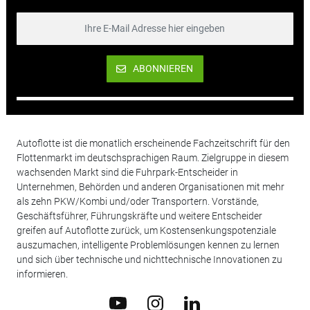
ABONNIEREN
Autoflotte ist die monatlich erscheinende Fachzeitschrift für den
Flottenmarkt im deutschsprachigen Raum. Zielgruppe in diesem
wachsenden Markt sind die Fuhrpark-Entscheider in
Unternehmen, Behörden und anderen Organisationen mit mehr
als zehn PKW/Kombi und/oder Transportern. Vorstände,
Geschäftsführer, Führungskräfte und weitere Entscheider
greifen auf Autoflotte zurück, um Kostensenkungspotenziale
auszumachen, intelligente Problemlösungen kennen zu lernen
und sich über technische und nichttechnische Innovationen zu
informieren.