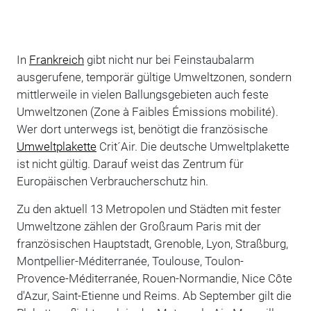
In
Frankreich
gibt nicht nur bei Feinstaubalarm
ausgerufene, temporär gültige Umweltzonen, sondern
mittlerweile in vielen Ballungsgebieten auch feste
Umweltzonen (Zone à Faibles Émissions mobilité).
Wer dort unterwegs ist, benötigt die französische
Umweltplakette
Crit´Air. Die deutsche Umweltplakette
ist nicht gültig. Darauf weist das Zentrum für
Europäischen Verbraucherschutz hin.
Zu den aktuell 13 Metropolen und Städten mit fester
Umweltzone zählen der Großraum Paris mit der
französischen Hauptstadt, Grenoble, Lyon, Straßburg,
Montpellier-Méditerranée, Toulouse, Toulon-
Provence-Méditerranée, Rouen-Normandie, Nice Côte
d'Azur, Saint-Etienne und Reims. Ab September gilt die