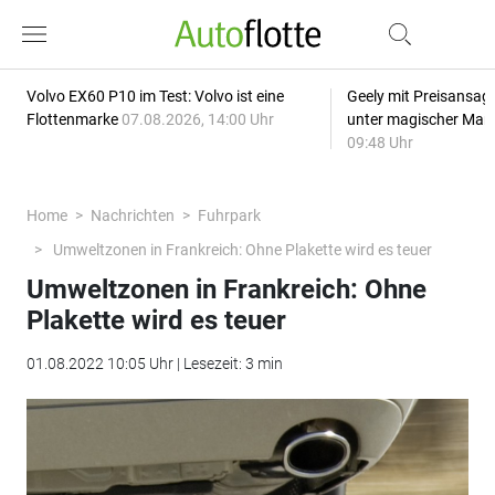
Volvo EX60 P10 im Test: Volvo ist eine
Geely mit Preisansage
Flottenmarke
07.08.2026, 14:00 Uhr
unter magischer Mar
09:48 Uhr
Home
Nachrichten
Fuhrpark
Umweltzonen in Frankreich: Ohne Plakette wird es teuer
Umweltzonen in Frankreich: Ohne
Plakette wird es teuer
01.08.2022 10:05 Uhr | Lesezeit: 3 min