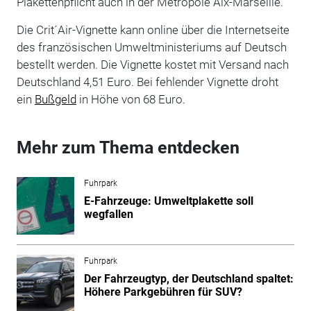
Plakettenpflicht auch in der Metropole Aix-Marseille.
Die Crit´Air-Vignette kann online über die Internetseite
des französischen Umweltministeriums auf Deutsch
bestellt werden. Die Vignette kostet mit Versand nach
Deutschland 4,51 Euro. Bei fehlender Vignette droht
ein
Bußgeld
in Höhe von 68 Euro.
Mehr zum Thema entdecken
Fuhrpark
E-Fahrzeuge: Umweltplakette soll
wegfallen
Fuhrpark
Der Fahrzeugtyp, der Deutschland spaltet:
Höhere Parkgebühren für SUV?