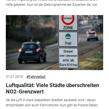
Hilfe gebeten. Nun ist die Stellungnahme der Experten da. Vor...
31.01.2019
#Fahrverbot
Luftqualität: Viele Städte überschreiten
NO2-Grenzwert
Ob die Luft in stark belasteten Städten sauberer wird - daran
entscheiden sich auch Fahrverbote. Nun gibt es frische Daten,