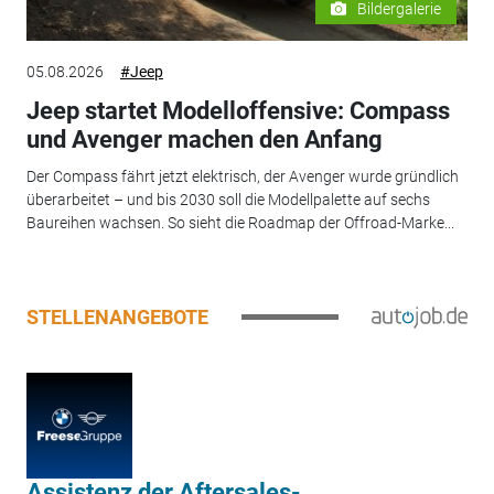
Bildergalerie
05.08.2026
#Jeep
Jeep startet Modelloffensive: Compass
und Avenger machen den Anfang
Der Compass fährt jetzt elektrisch, der Avenger wurde gründlich
überarbeitet – und bis 2030 soll die Modellpalette auf sechs
Baureihen wachsen. So sieht die Roadmap der Offroad-Marke...
STELLENANGEBOTE
Assistenz der Aftersales-