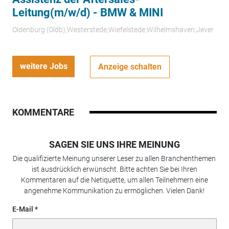
Leitung(m/w/d) - BMW & MINI
Oldenburg (Oldb);Westerstede;Wiefelstede;Wilhelmshaven;Jever
weitere Jobs
Anzeige schalten
KOMMENTARE
SAGEN SIE UNS IHRE MEINUNG
Die qualifizierte Meinung unserer Leser zu allen Branchenthemen
ist ausdrücklich erwünscht. Bitte achten Sie bei Ihren
Kommentaren auf die Netiquette, um allen Teilnehmern eine
angenehme Kommunikation zu ermöglichen. Vielen Dank!
E-Mail