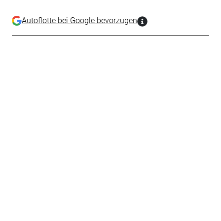
Autoflotte bei Google bevorzugen