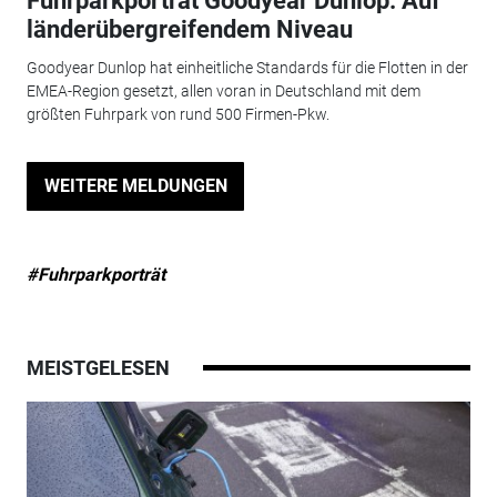
Fuhrparkporträt Goodyear Dunlop: Auf
länderübergreifendem Niveau
Goodyear Dunlop hat einheitliche Standards für die Flotten in der
EMEA-Region gesetzt, allen voran in Deutschland mit dem
größten Fuhrpark von rund 500 Firmen-Pkw.
WEITERE MELDUNGEN
#Fuhrparkporträt
MEISTGELESEN