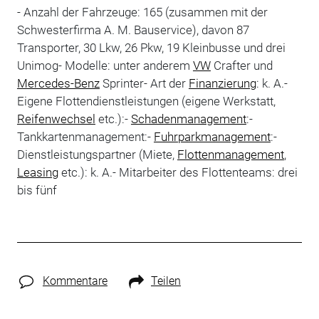
- Anzahl der Fahrzeuge: 165 (zusammen mit der
Schwesterfirma A. M. Bauservice), davon 87
Transporter, 30 Lkw, 26 Pkw, 19 Kleinbusse und drei
Unimog- Modelle: unter anderem
VW
Crafter und
Mercedes-Benz
Sprinter- Art der
Finanzierung
: k. A.-
Eigene Flottendienstleistungen (eigene Werkstatt,
Reifenwechsel
etc.):-
Schadenmanagement
:-
Tankkartenmanagement:-
Fuhrparkmanagement
:-
Dienstleistungspartner (Miete,
Flottenmanagement
,
Leasing
etc.): k. A.- Mitarbeiter des Flottenteams: drei
bis fünf
Kommentare
Teilen