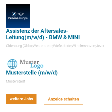
Assistenz der Aftersales-
Leitung(m/w/d) - BMW & MINI
Oldenburg (Oldb);Westerstede;Wiefelstede;Wilhelmshaven;Jever
Musterstelle (m/w/d)
Musterstadt
weitere Jobs
Anzeige schalten