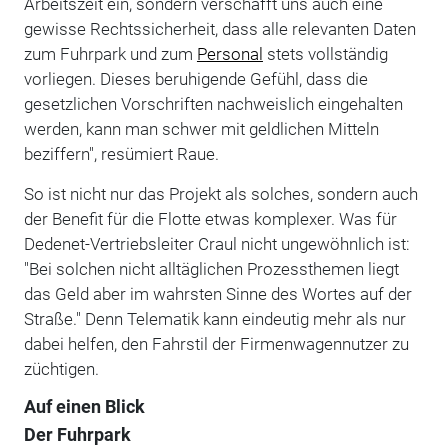
Arbeitszeit ein, sondern verschafft uns auch eine
gewisse Rechtssicherheit, dass alle relevanten Daten
zum Fuhrpark und zum
Personal
stets vollständig
vorliegen. Dieses beruhigende Gefühl, dass die
gesetzlichen Vorschriften nachweislich eingehalten
werden, kann man schwer mit geldlichen Mitteln
beziffern", resümiert Raue.
So ist nicht nur das Projekt als solches, sondern auch
der Benefit für die Flotte etwas komplexer. Was für
Dedenet-Vertriebsleiter Craul nicht ungewöhnlich ist:
"Bei solchen nicht alltäglichen Prozessthemen liegt
das Geld aber im wahrsten Sinne des Wortes auf der
Straße." Denn Telematik kann eindeutig mehr als nur
dabei helfen, den Fahrstil der Firmenwagennutzer zu
züchtigen.
Auf einen Blick
Der Fuhrpark