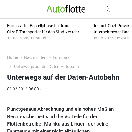
Ford startet Bestellphase für Transit
Renault-Chef Provost
City: E-Transporter für den Stadtverkehr
Unternehmensplänen: 
10.08.2026, 11:50 Uhr
08.08.2026, 05:49 Uh
Home
Nachrichten
Fuhrpark
Unterwegs auf der Daten-Autobahn
Unterwegs auf der Daten-Autobahn
01.02.2016 06:00 Uhr
Punktgenaue Abrechnung und ein hohes Maß an
Rechtssicherheit sind die Vorteile für den
Flottenbetreiber Mainka aus Lingen, der seine
Fahrzeuge mit einer nicht alltäglichen