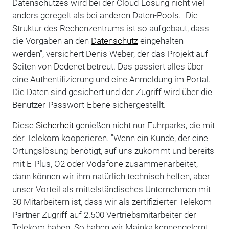
Datenschutzes wird bei der Cloud-Lösung nicht viel
anders geregelt als bei anderen Daten-Pools. "Die
Struktur des Rechenzentrums ist so aufgebaut, dass
die Vorgaben an den
Datenschutz
eingehalten
werden", versichert Denis Weber, der das Projekt auf
Seiten von Dedenet betreut."Das passiert alles über
eine Authentifizierung und eine Anmeldung im Portal.
Die Daten sind gesichert und der Zugriff wird über die
Benutzer-Passwort-Ebene sichergestellt."
Diese
Sicherheit
genießen nicht nur Fuhrparks, die mit
der Telekom kooperieren. "Wenn ein Kunde, der eine
Ortungslösung benötigt, auf uns zukommt und bereits
mit E-Plus, O2 oder Vodafone zusammenarbeitet,
dann können wir ihm natürlich technisch helfen, aber
unser Vorteil als mittelständisches Unternehmen mit
30 Mitarbeitern ist, dass wir als zertifizierter Telekom-
Partner Zugriff auf 2.500 Vertriebsmitarbeiter der
Telekom haben. So haben wir Mainka kennengelernt",