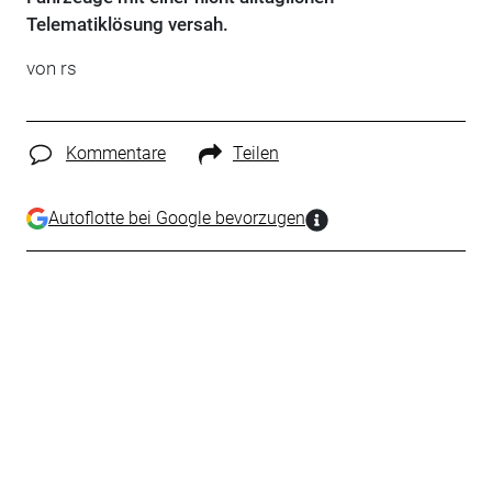
Telematiklösung versah.
von rs
Kommentare
Teilen
Autoflotte bei Google bevorzugen