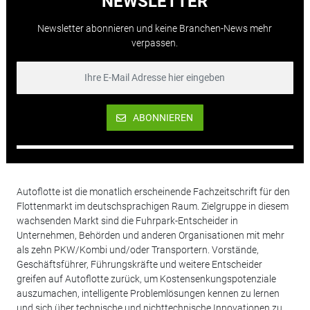
NEWSLETTER
Newsletter abonnieren und keine Branchen-News mehr
verpassen.
ABONNIEREN
Autoflotte ist die monatlich erscheinende Fachzeitschrift für den
Flottenmarkt im deutschsprachigen Raum. Zielgruppe in diesem
wachsenden Markt sind die Fuhrpark-Entscheider in
Unternehmen, Behörden und anderen Organisationen mit mehr
als zehn PKW/Kombi und/oder Transportern. Vorstände,
Geschäftsführer, Führungskräfte und weitere Entscheider
greifen auf Autoflotte zurück, um Kostensenkungspotenziale
auszumachen, intelligente Problemlösungen kennen zu lernen
und sich über technische und nichttechnische Innovationen zu