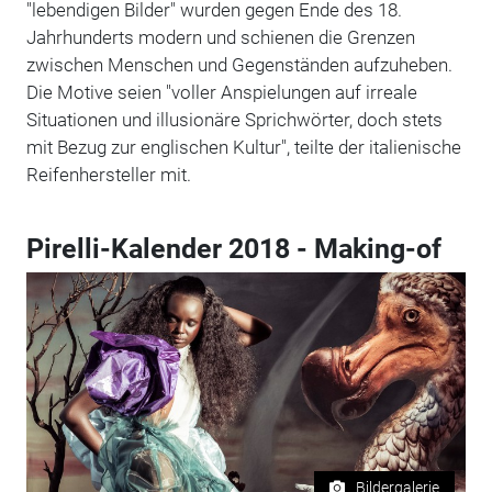
"lebendigen Bilder" wurden gegen Ende des 18.
Jahrhunderts modern und schienen die Grenzen
zwischen Menschen und Gegenständen aufzuheben.
Die Motive seien "voller Anspielungen auf irreale
Situationen und illusionäre Sprichwörter, doch stets
mit Bezug zur englischen Kultur", teilte der italienische
Reifenhersteller mit.
Pirelli-Kalender 2018 - Making-of
Bildergalerie