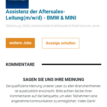
Assistenz der Aftersales-
Leitung(m/w/d) - BMW & MINI
Oldenburg (Oldb);Westerstede;Wiefelstede;Wilhelmshaven;Jever
weitere Jobs
Anzeige schalten
KOMMENTARE
SAGEN SIE UNS IHRE MEINUNG
Die qualifizierte Meinung unserer Leser zu allen Branchenthemen
ist ausdrücklich erwünscht. Bitte achten Sie bei Ihren
Kommentaren auf die Netiquette, um allen Teilnehmern eine
angenehme Kommunikation zu ermöglichen. Vielen Dank!