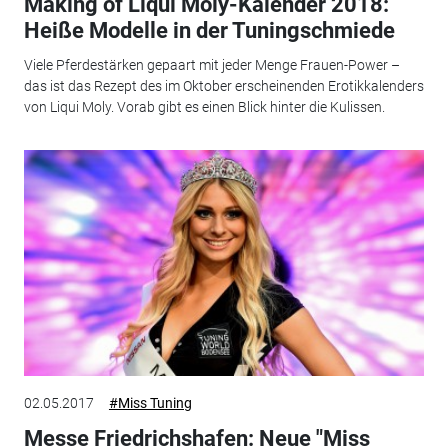
Making of Liqui Moly-Kalender 2018:
Heiße Modelle in der Tuningschmiede
Viele Pferdestärken gepaart mit jeder Menge Frauen-Power –
das ist das Rezept des im Oktober erscheinenden Erotikkalenders
von Liqui Moly. Vorab gibt es einen Blick hinter die Kulissen.
02.05.2017
#Miss Tuning
Messe Friedrichshafen: Neue "Miss