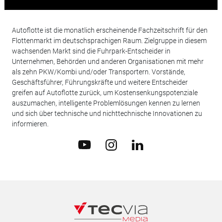
Autoflotte ist die monatlich erscheinende Fachzeitschrift für den
Flottenmarkt im deutschsprachigen Raum. Zielgruppe in diesem
wachsenden Markt sind die Fuhrpark-Entscheider in
Unternehmen, Behörden und anderen Organisationen mit mehr
als zehn PKW/Kombi und/oder Transportern. Vorstände,
Geschäftsführer, Führungskräfte und weitere Entscheider
greifen auf Autoflotte zurück, um Kostensenkungspotenziale
auszumachen, intelligente Problemlösungen kennen zu lernen
und sich über technische und nichttechnische Innovationen zu
informieren.