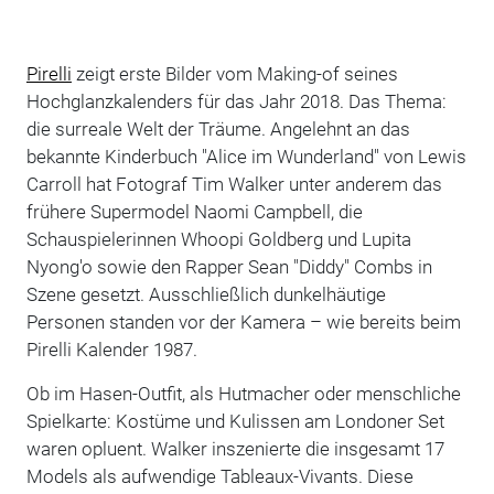
Pirelli
zeigt erste Bilder vom Making-of seines
Hochglanzkalenders für das Jahr 2018. Das Thema:
die surreale Welt der Träume. Angelehnt an das
bekannte Kinderbuch "Alice im Wunderland" von Lewis
Carroll hat Fotograf Tim Walker unter anderem das
frühere Supermodel Naomi Campbell, die
Schauspielerinnen Whoopi Goldberg und Lupita
Nyong'o sowie den Rapper Sean "Diddy" Combs in
Szene gesetzt. Ausschließlich dunkelhäutige
Personen standen vor der Kamera – wie bereits beim
Pirelli Kalender 1987.
Ob im Hasen-Outfit, als Hutmacher oder menschliche
Spielkarte: Kostüme und Kulissen am Londoner Set
waren opluent. Walker inszenierte die insgesamt 17
Models als aufwendige Tableaux-Vivants. Diese