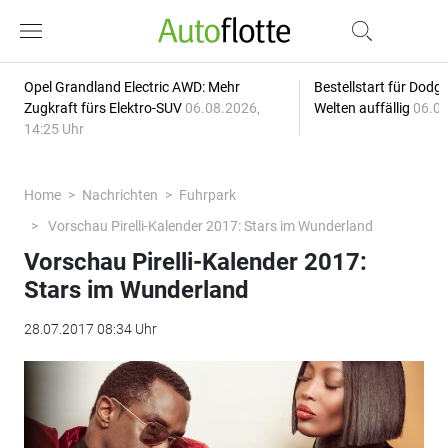
Opel Grandland Electric AWD: Mehr
Bestellstart für Dodg
Zugkraft fürs Elektro-SUV
06.08.2026,
Welten auffällig
06.08
14:25 Uhr
Home
Nachrichten
Fuhrpark
Vorschau Pirelli-Kalender 2017: Stars im Wunderland
Vorschau Pirelli-Kalender 2017:
Stars im Wunderland
28.07.2017 08:34 Uhr