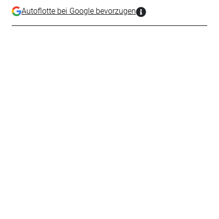
Autoflotte bei Google bevorzugen