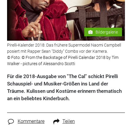
Bildergalerie
Pirelli-Kalender 2018: Das frühere Supermodel Naomi Campbell
posiert mit Rapper Sean "Diddy" Combs vor der Kamera.
© Foto: © From the Backstage of Pirelli Calendar 2018 by Tim
Walker - pictures of Alessandro Scotti
Für die 2018-Ausgabe von "The Cal" schickt Pirelli
Schauspiel- und Musiker-Größen ins Land der
Träume. Kulissen und Kostüme erinnern thematisch
an ein beliebtes Kinderbuch.
Kommentare
Teilen