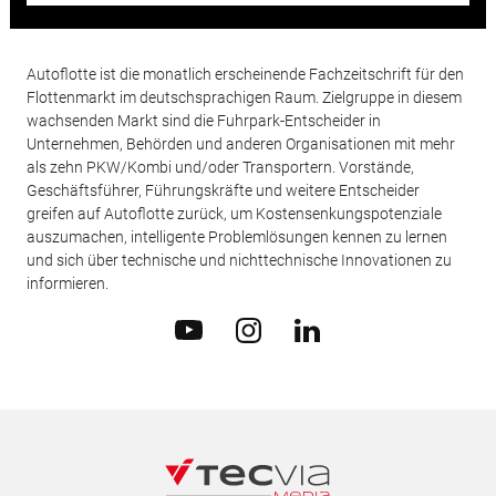
Autoflotte ist die monatlich erscheinende Fachzeitschrift für den
Flottenmarkt im deutschsprachigen Raum. Zielgruppe in diesem
wachsenden Markt sind die Fuhrpark-Entscheider in
Unternehmen, Behörden und anderen Organisationen mit mehr
als zehn PKW/Kombi und/oder Transportern. Vorstände,
Geschäftsführer, Führungskräfte und weitere Entscheider
greifen auf Autoflotte zurück, um Kostensenkungspotenziale
auszumachen, intelligente Problemlösungen kennen zu lernen
und sich über technische und nichttechnische Innovationen zu
informieren.