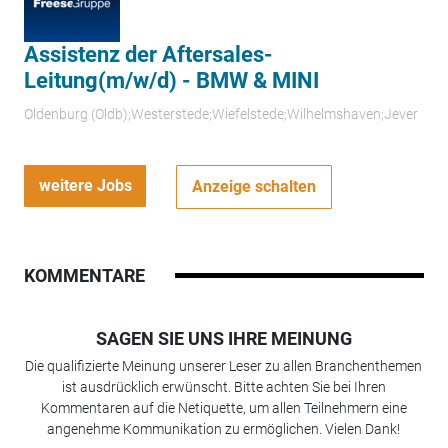
Assistenz der Aftersales-
Leitung(m/w/d) - BMW & MINI
Oldenburg (Oldb);Westerstede;Wiefelstede;Wilhelmshaven;Jever
weitere Jobs
Anzeige schalten
KOMMENTARE
SAGEN SIE UNS IHRE MEINUNG
Die qualifizierte Meinung unserer Leser zu allen Branchenthemen
ist ausdrücklich erwünscht. Bitte achten Sie bei Ihren
Kommentaren auf die Netiquette, um allen Teilnehmern eine
angenehme Kommunikation zu ermöglichen. Vielen Dank!