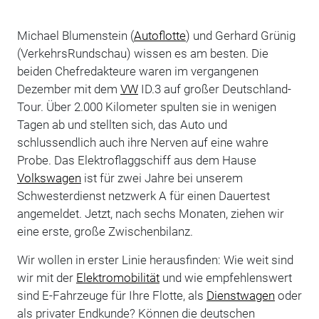
Michael Blumenstein (
Autoflotte
) und Gerhard Grünig
(VerkehrsRundschau) wissen es am besten. Die
beiden Chefredakteure waren im vergangenen
Dezember mit dem
VW
ID.3 auf großer Deutschland-
Tour. Über 2.000 Kilometer spulten sie in wenigen
Tagen ab und stellten sich, das Auto und
schlussendlich auch ihre Nerven auf eine wahre
Probe. Das Elektroflaggschiff aus dem Hause
Volkswagen
ist für zwei Jahre bei unserem
Schwesterdienst netzwerk A für einen Dauertest
angemeldet. Jetzt, nach sechs Monaten, ziehen wir
eine erste, große Zwischenbilanz.
Wir wollen in erster Linie herausfinden: Wie weit sind
wir mit der
Elektromobilität
und wie empfehlenswert
sind E-Fahrzeuge für Ihre Flotte, als
Dienstwagen
oder
als privater Endkunde? Können die deutschen