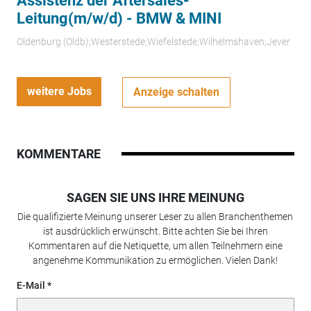
Assistenz der Aftersales-
Leitung(m/w/d) - BMW & MINI
Oldenburg (Oldb);Westerstede;Wiefelstede;Wilhelmshaven;Jever
weitere Jobs
Anzeige schalten
KOMMENTARE
SAGEN SIE UNS IHRE MEINUNG
Die qualifizierte Meinung unserer Leser zu allen Branchenthemen
ist ausdrücklich erwünscht. Bitte achten Sie bei Ihren
Kommentaren auf die Netiquette, um allen Teilnehmern eine
angenehme Kommunikation zu ermöglichen. Vielen Dank!
E-Mail