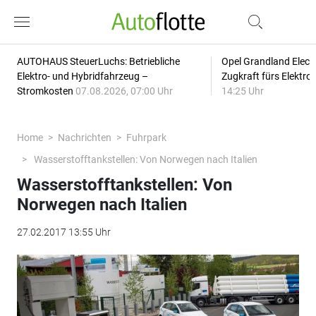
AUTOHAUS SteuerLuchs: Betriebliche
Opel Grandland Elect
Elektro- und Hybridfahrzeug –
Zugkraft fürs Elektr
Stromkosten
07.08.2026, 07:00 Uhr
14:25 Uhr
Home
Nachrichten
Fuhrpark
Wasserstofftankstellen: Von Norwegen nach Italien
Wasserstofftankstellen: Von
Norwegen nach Italien
27.02.2017 13:55 Uhr