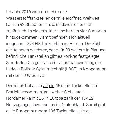
Im Jahr 2016 wurden mehr neue
Wasserstofftankstellen denn je eröffnet. Weltweit
kamen 92 Stationen hinzu, 83 davon öffentlich
zugänglich. In diesem Jahr sind bereits vier Stationen
hinzugekommen. Damit befinden sich aktuell
insgesamt 274 H2-Tankstellen im Betrieb. Die Zahl
dürfte rasch wachsen, denn für 90 weitere in Planung
befindliche Tankstellen gibt es konkret festgelegte
Standorte. Das geht aus der Jahresauswertung der
Ludwig-Bölkow-Systemtechnik (LBST) in
Kooperation
mit dem TÜV Süd vor.
Demnach hat allein
Japan
45 neue Tankstellen in
Betrieb genommen, an zweiter Stelle steht
Nordamerika mit 25, in
Europa
zählt der Tüv 22
Neuzugänge, davon sechs in Deutschland. Somit gibt
es in Europa nunmehr 106 Tankstellen, die es