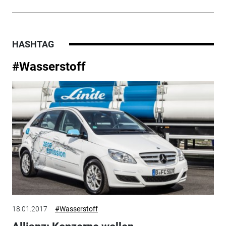
HASHTAG
#Wasserstoff
18.01.2017
#Wasserstoff