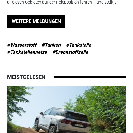
all diesen Gebieten auf der Poleposition fahren – und stellt...
WEITERE MELDUNGEN
#Wasserstoff
#Tanken
#Tankstelle
#Tankstellennetze
#Brennstoffzelle
MEISTGELESEN