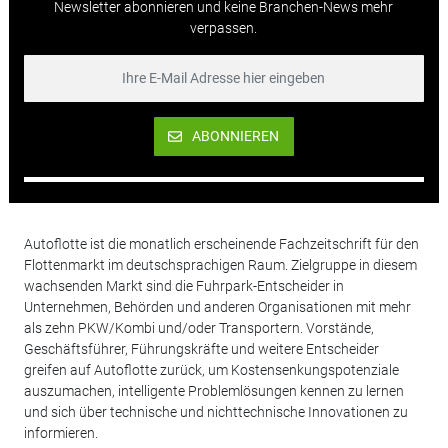
Newsletter abonnieren und keine Branchen-News mehr
verpassen.
ABONNIEREN
Autoflotte ist die monatlich erscheinende Fachzeitschrift für den
Flottenmarkt im deutschsprachigen Raum. Zielgruppe in diesem
wachsenden Markt sind die Fuhrpark-Entscheider in
Unternehmen, Behörden und anderen Organisationen mit mehr
als zehn PKW/Kombi und/oder Transportern. Vorstände,
Geschäftsführer, Führungskräfte und weitere Entscheider
greifen auf Autoflotte zurück, um Kostensenkungspotenziale
auszumachen, intelligente Problemlösungen kennen zu lernen
und sich über technische und nichttechnische Innovationen zu
informieren.