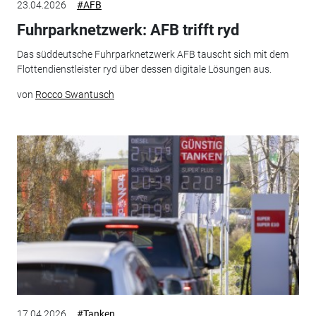
23.04.2026
#AFB
Fuhrparknetzwerk: AFB trifft ryd
Das süddeutsche Fuhrparknetzwerk AFB tauscht sich mit dem
Flottendienstleister ryd über dessen digitale Lösungen aus.
von
Rocco Swantusch
17.04.2026
#Tanken