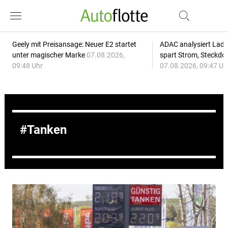
Geely mit Preisansage: Neuer E2 startet
ADAC analysiert Lade
unter magischer Marke
07.08.2026,
spart Strom, Steckdo
09:48 Uhr
07.08.2026, 09:47 Uh
Tanken