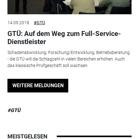
14.09.2018
#GTÜ
GTÜ: Auf dem Weg zum Full-Service-
Dienstleister
Schadenabwicklung, Forschung/Entwicklung, Betriebsberatung
- die GTÜ will die Schlagzahl in vielen Bereichen erhöhen. Auch
das klassische Prüfgeschäft soll wachsen.
WEITERE MELDUNGEN
#GTÜ
MEISTGELESEN