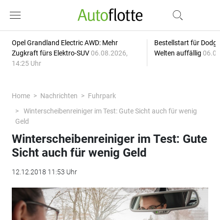
Opel Grandland Electric AWD: Mehr
Bestellstart für Dodg
Zugkraft fürs Elektro-SUV
06.08.2026,
Welten auffällig
06.08
14:25 Uhr
Home
Nachrichten
Fuhrpark
Winterscheibenreiniger im Test: Gute Sicht auch für wenig
Geld
Winterscheibenreiniger im Test: Gute
Sicht auch für wenig Geld
12.12.2018 11:53 Uhr