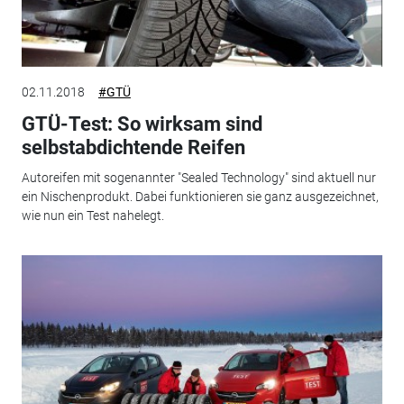
02.11.2018
#GTÜ
GTÜ-Test: So wirksam sind
selbstabdichtende Reifen
Autoreifen mit sogenannter "Sealed Technology" sind aktuell nur
ein Nischenprodukt. Dabei funktionieren sie ganz ausgezeichnet,
wie nun ein Test nahelegt.