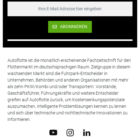
ABONNIEREN
Autoflotte ist die monatlich erscheinende Fachzeitschrift für den
Flottenmarkt im deutschsprachigen Raum. Zielgruppe in diesem
wachsenden Markt sind die Fuhrpark-Entscheider in
Unternehmen, Behörden und anderen Organisationen mit mehr
als zehn PKW/Kombi und/oder Transportern. Vorstände,
Geschäftsführer, Führungskräfte und weitere Entscheider
greifen auf Autoflotte zurück, um Kostensenkungspotenziale
auszumachen, intelligente Problemlösungen kennen zu lernen
und sich über technische und nichttechnische Innovationen zu
informieren.