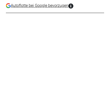
Autoflotte bei Google bevorzugen