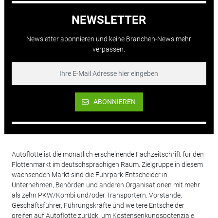
NEWSLETTER
Newsletter abonnieren und keine Branchen-News mehr
verpassen.
ABONNIEREN
Autoflotte ist die monatlich erscheinende Fachzeitschrift für den
Flottenmarkt im deutschsprachigen Raum. Zielgruppe in diesem
wachsenden Markt sind die Fuhrpark-Entscheider in
Unternehmen, Behörden und anderen Organisationen mit mehr
als zehn PKW/Kombi und/oder Transportern. Vorstände,
Geschäftsführer, Führungskräfte und weitere Entscheider
greifen auf Autoflotte zurück, um Kostensenkungspotenziale