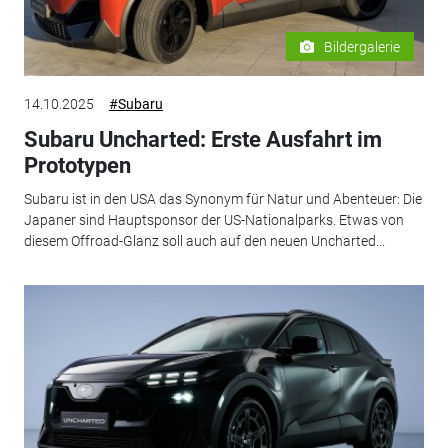
Bildergalerie
14.10.2025
#Subaru
Subaru Uncharted: Erste Ausfahrt im
Prototypen
Subaru ist in den USA das Synonym für Natur und Abenteuer: Die
Japaner sind Hauptsponsor der US-Nationalparks. Etwas von
diesem Offroad-Glanz soll auch auf den neuen Uncharted...