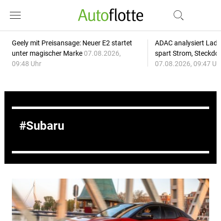
Geely mit Preisansage: Neuer E2 startet
ADAC analysiert Lade
unter magischer Marke
07.08.2026,
spart Strom, Steckdo
09:48 Uhr
07.08.2026, 09:47 Uh
Subaru