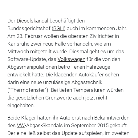
Der
Dieselskandal
beschäftigt den
Bundesgerichtshof (
BGH
) auch im kommenden Jahr.
Am 23. Februar wollen die obersten Zivilrichter in
Karlsruhe zwei neue Fälle verhandeln, wie am
Mittwoch mitgeteilt wurde. Diesmal geht es um das
Software-Update, das
Volkswagen
für die von den
Abgasmanipulationen betroffenen Fahrzeuge
entwickelt hatte. Die klagenden Autokäufer sehen
darin eine neue unzulässige Abgastechnik
("Thermofenster"). Bei tiefen Temperaturen würden
die gesetzlichen Grenzwerte auch jetzt nicht
eingehalten.
Beide Kläger hatten ihr Auto erst nach Bekanntwerden
des
VW
-Abgas-Skandals im September 2015 gekauft.
Der eine ließ selbst das Update aufspielen, im zweiten