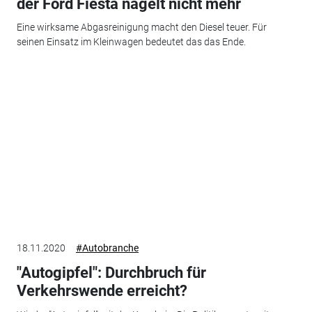
der Ford Fiesta nagelt nicht mehr
Eine wirksame Abgasreinigung macht den Diesel teuer. Für
seinen Einsatz im Kleinwagen bedeutet das das Ende.
18.11.2020
#Autobranche
"Autogipfel": Durchbruch für
Verkehrswende erreicht?