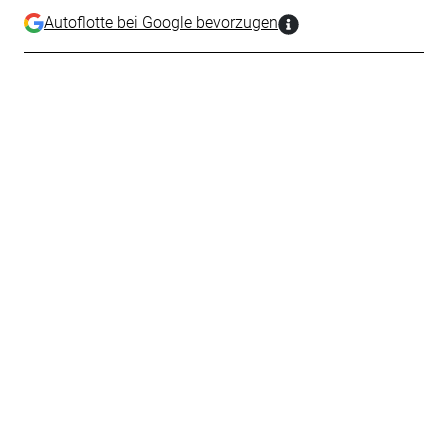
Autoflotte bei Google bevorzugen