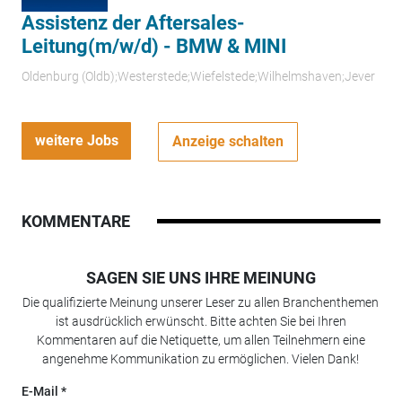
Assistenz der Aftersales-
Leitung(m/w/d) - BMW & MINI
Oldenburg (Oldb);Westerstede;Wiefelstede;Wilhelmshaven;Jever
weitere Jobs
Anzeige schalten
KOMMENTARE
SAGEN SIE UNS IHRE MEINUNG
Die qualifizierte Meinung unserer Leser zu allen Branchenthemen
ist ausdrücklich erwünscht. Bitte achten Sie bei Ihren
Kommentaren auf die Netiquette, um allen Teilnehmern eine
angenehme Kommunikation zu ermöglichen. Vielen Dank!
E-Mail