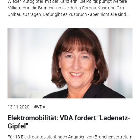
Wieder "Autogipfel" mit der Kanzlerin: Die Politik pumpt weitere
Milliarden in die Branche, um sie durch Corona-Krise und Öko-
Umbau zu tragen. Dafür gibt es Zuspruch - aber nicht alle sind...
13.11.2020
#VDA
Elektromobilität: VDA fordert "Ladenetz-
Gipfel"
Für 13 Elektroautos steht nach Angaben von Branchenvertretern