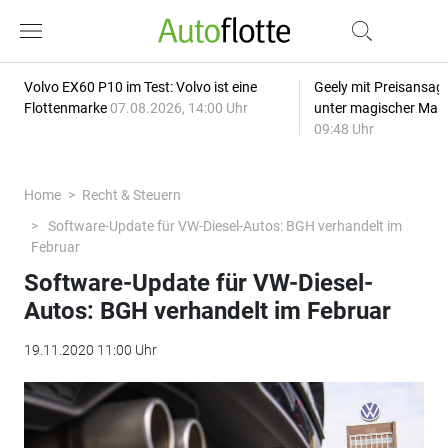
Volvo EX60 P10 im Test: Volvo ist eine
Geely mit Preisansage
Flottenmarke
07.08.2026, 14:00 Uhr
unter magischer Mar
09:48 Uhr
Home
Recht & Steuern
Software-Update für VW-Diesel-Autos: BGH verhandelt im
Februar
Software-Update für VW-Diesel-
Autos: BGH verhandelt im Februar
19.11.2020 11:00 Uhr