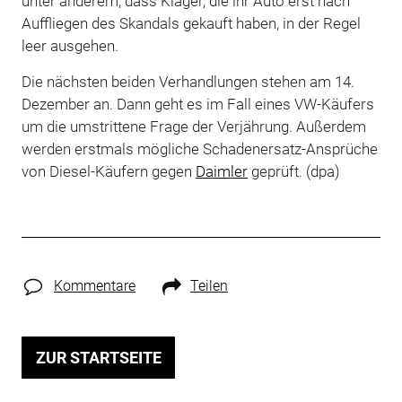
unter anderem, dass Kläger, die ihr Auto erst nach
Auffliegen des Skandals gekauft haben, in der Regel
leer ausgehen.
Die nächsten beiden Verhandlungen stehen am 14.
Dezember an. Dann geht es im Fall eines VW-Käufers
um die umstrittene Frage der Verjährung. Außerdem
werden erstmals mögliche Schadenersatz-Ansprüche
von Diesel-Käufern gegen
Daimler
geprüft. (dpa)
Kommentare
Teilen
ZUR STARTSEITE