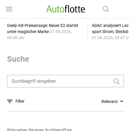
Geely mit Preisansage: Neuer E2 startet
ADAC analysiert Lade
unter magischer Marke
07.08.2026,
spart Strom, Steckdo
09:48 Uhr
07.08.2026, 09:47 Uh
Suche
Filter
Bitte geben Sie einen Suchbegriff ein