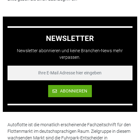
NEWSLETTER
Newsletter abonnieren und keine Branchen-News mehr
verpassen.
ABONNIEREN
Autoflotte ist die monatlich erscheinende Fachzeitschrift für den
Flottenmarkt im deutschsprachigen Raum. Zielgruppe in diesem
wachsenden Markt sind die Fuhrpark-Entscheider in