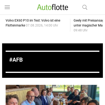
Volvo EX60 P10 im Test: Volvo ist eine
Geely mit Preisansage
Flottenmarke
07.08.2026, 14:00 Uhr
unter magischer Mar
09:48 Uhr
AFB