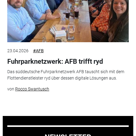
23.04.2026
#AFB
Fuhrparknetzwerk: AFB trifft ryd
Das süddeutsche Fuhrparknetzwerk AFB tauscht sich mit dem
Flottendienstleister ryd über dessen digitale Lösungen aus.
von
Rocco Swantusch