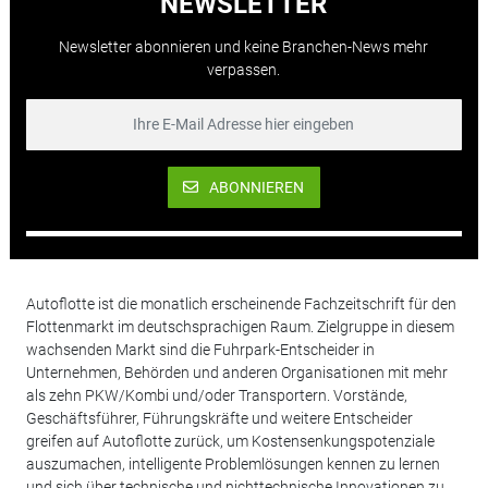
NEWSLETTER
Newsletter abonnieren und keine Branchen-News mehr
verpassen.
ABONNIEREN
Autoflotte ist die monatlich erscheinende Fachzeitschrift für den
Flottenmarkt im deutschsprachigen Raum. Zielgruppe in diesem
wachsenden Markt sind die Fuhrpark-Entscheider in
Unternehmen, Behörden und anderen Organisationen mit mehr
als zehn PKW/Kombi und/oder Transportern. Vorstände,
Geschäftsführer, Führungskräfte und weitere Entscheider
greifen auf Autoflotte zurück, um Kostensenkungspotenziale
auszumachen, intelligente Problemlösungen kennen zu lernen
und sich über technische und nichttechnische Innovationen zu