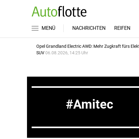
MENÜ
NACHRICHTEN
REIFEN
Opel Grandland Electric AWD: Mehr Zugkraft fürs Elek
SUV
06.08.2026, 14:25 Uhr
Amitec