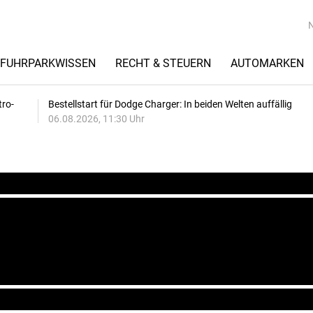
FUHRPARKWISSEN
RECHT & STEUERN
AUTOMARKEN
tro-
Bestellstart für Dodge Charger: In beiden Welten auffällig
06.08.2026, 11:30 Uhr