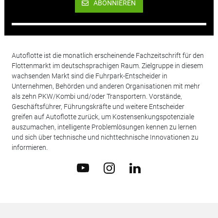
ABONNIEREN
Autoflotte ist die monatlich erscheinende Fachzeitschrift für den
Flottenmarkt im deutschsprachigen Raum. Zielgruppe in diesem
wachsenden Markt sind die Fuhrpark-Entscheider in
Unternehmen, Behörden und anderen Organisationen mit mehr
als zehn PKW/Kombi und/oder Transportern. Vorstände,
Geschäftsführer, Führungskräfte und weitere Entscheider
greifen auf Autoflotte zurück, um Kostensenkungspotenziale
auszumachen, intelligente Problemlösungen kennen zu lernen
und sich über technische und nichttechnische Innovationen zu
informieren.