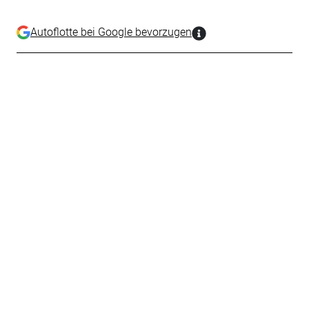
Autoflotte bei Google bevorzugen