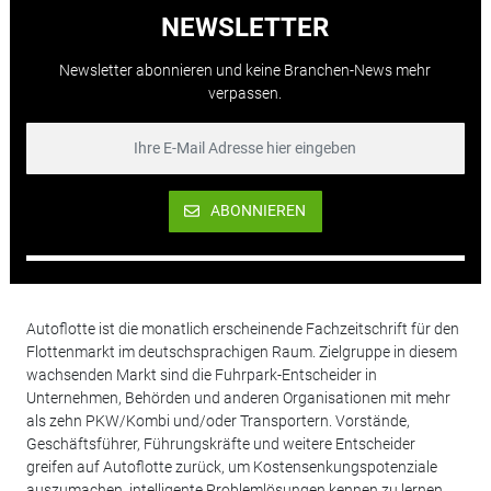
NEWSLETTER
Newsletter abonnieren und keine Branchen-News mehr
verpassen.
ABONNIEREN
Autoflotte ist die monatlich erscheinende Fachzeitschrift für den
Flottenmarkt im deutschsprachigen Raum. Zielgruppe in diesem
wachsenden Markt sind die Fuhrpark-Entscheider in
Unternehmen, Behörden und anderen Organisationen mit mehr
als zehn PKW/Kombi und/oder Transportern. Vorstände,
Geschäftsführer, Führungskräfte und weitere Entscheider
greifen auf Autoflotte zurück, um Kostensenkungspotenziale
auszumachen, intelligente Problemlösungen kennen zu lernen