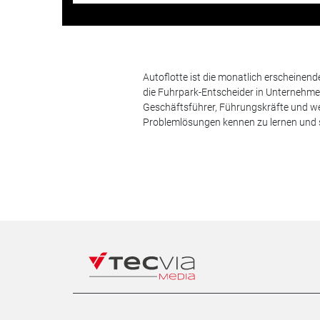
Autoflotte ist die monatlich erscheinen
die Fuhrpark-Entscheider in Unternehm
Geschäftsführer, Führungskräfte und we
Problemlösungen kennen zu lernen und s