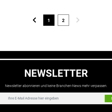
1
2
NEWSLETTER
Newsletter abonnieren und keine Branchen-News mehr verpassen.