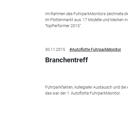
Im Rahmen des FuhrparkMonitors zeichnete die
im Flottenmarkt aus. 17 Modelle und Marken in
TopPerformer 2015".
30.11.2015
#Autoflotte FuhrparkMonitor
Branchentreff
Fuhrparkfakten, kollegialer Austausch und die
das war der 1. Autoflotte FuhrparkMonitor.