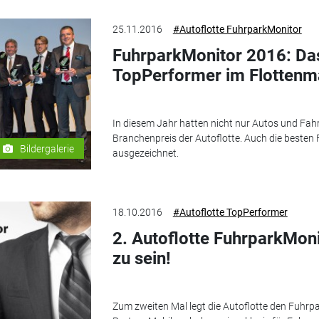
25.11.2016
#Autoflotte FuhrparkMonitor
FuhrparkMonitor 2016: Das
TopPerformer im Flottenm
In diesem Jahr hatten nicht nur Autos und F
Branchenpreis der Autoflotte. Auch die besten
Bildergalerie
ausgezeichnet.
18.10.2016
#Autoflotte TopPerformer
2. Autoflotte FuhrparkMoni
zu sein!
Zum zweiten Mal legt die Autoflotte den Fuhr