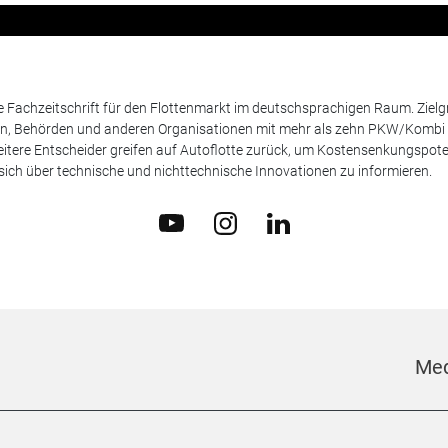
de Fachzeitschrift für den Flottenmarkt im deutschsprachigen Raum. Zie
en, Behörden und anderen Organisationen mit mehr als zehn PKW/Kombi 
itere Entscheider greifen auf Autoflotte zurück, um Kostensenkungspote
ich über technische und nichttechnische Innovationen zu informieren.
Med