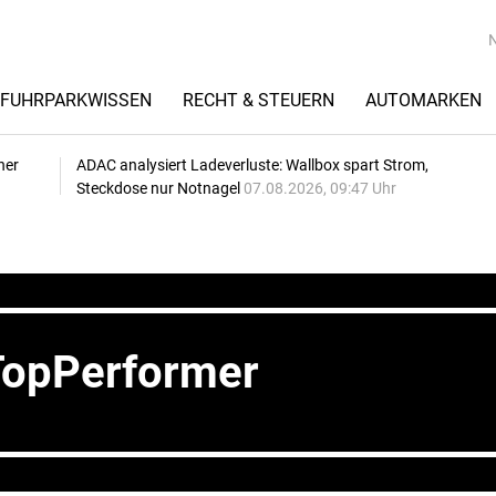
FUHRPARKWISSEN
RECHT & STEUERN
AUTOMARKEN
her
ADAC analysiert Ladeverluste: Wallbox spart Strom,
Steckdose nur Notnagel
07.08.2026, 09:47 Uhr
 TopPerformer