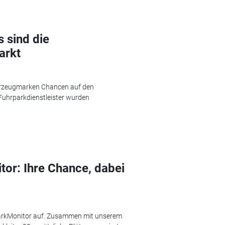
 sind die
arkt
ahrzeugmarken Chancen auf den
 Fuhrparkdienstleister wurden
tor: Ihre Chance, dabei
parkMonitor auf. Zusammen mit unserem