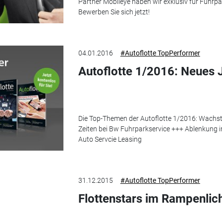
Partner Mobileye haben wir exklusiv für Fuhrpark
Bewerben Sie sich jetzt!
04.01.2016
#Autoflotte TopPerformer
Autoflotte 1/2016: Neues 
Die Top-Themen der Autoflotte 1/2016: Wachs
Zeiten bei Bw Fuhrparkservice +++ Ablenkung 
Auto Servcie Leasing
31.12.2015
#Autoflotte TopPerformer
Flottenstars im Rampenlic