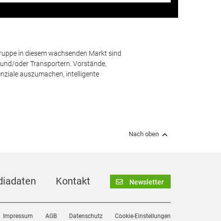
lgruppe in diesem wachsenden Markt sind
und/oder Transportern. Vorstände,
nziale auszumachen, intelligente
Nach oben
iadaten
Kontakt
Newsletter
Impressum
AGB
Datenschutz
Cookie-Einstellungen