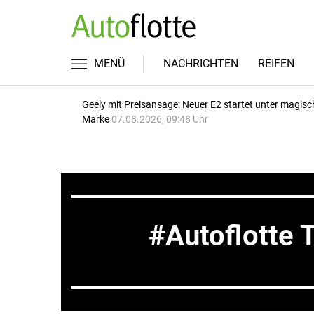
MENÜ
NACHRICHTEN
REIFEN
Geely mit Preisansage: Neuer E2 startet unter magisc
Marke
07.08.2026, 09:48 Uhr
Autoflotte