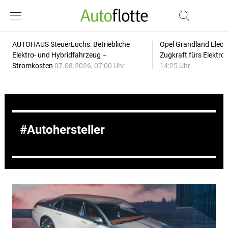
AUTOHAUS SteuerLuchs: Betriebliche
Opel Grandland Elect
Elektro- und Hybridfahrzeug –
Zugkraft fürs Elektr
Stromkosten
07.08.2026, 07:00 Uhr
14:25 Uhr
Autohersteller