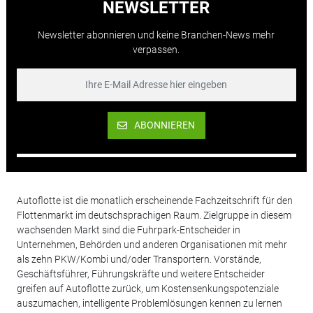
NEWSLETTER
Newsletter abonnieren und keine Branchen-News mehr
verpassen.
ABONNIEREN
Autoflotte ist die monatlich erscheinende Fachzeitschrift für den
Flottenmarkt im deutschsprachigen Raum. Zielgruppe in diesem
wachsenden Markt sind die Fuhrpark-Entscheider in
Unternehmen, Behörden und anderen Organisationen mit mehr
als zehn PKW/Kombi und/oder Transportern. Vorstände,
Geschäftsführer, Führungskräfte und weitere Entscheider
greifen auf Autoflotte zurück, um Kostensenkungspotenziale
auszumachen, intelligente Problemlösungen kennen zu lernen