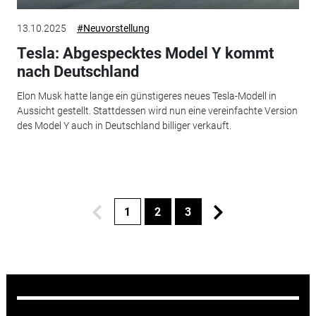
13.10.2025
#Neuvorstellung
Tesla: Abgespecktes Model Y kommt
nach Deutschland
Elon Musk hatte lange ein günstigeres neues Tesla-Modell in
Aussicht gestellt. Stattdessen wird nun eine vereinfachte Version
des Model Y auch in Deutschland billiger verkauft.
1
2
3