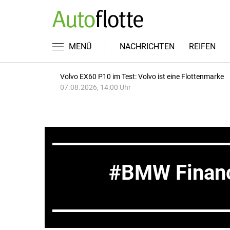
MENÜ
NACHRICHTEN
REIFEN
Volvo EX60 P10 im Test: Volvo ist eine Flottenmarke
07.08.2026, 14:00 Uhr
BMW Financ