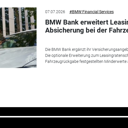
07.07.2026
#BMW Financial Services
BMW Bank erweitert Leasi
Absicherung bei der Fahr
Die BMW Bank ergänzt ihr Versicherungsangeb
Die optionale Erweiterung zum Leasingratensc
Fahrzeugrückgabe festgestellten Minderwerte 