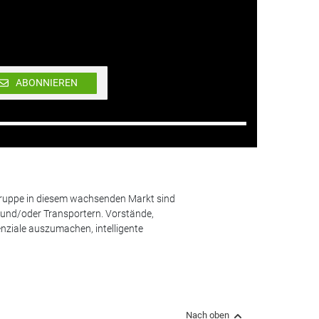
ABONNIEREN
lgruppe in diesem wachsenden Markt sind
und/oder Transportern. Vorstände,
nziale auszumachen, intelligente
Nach oben