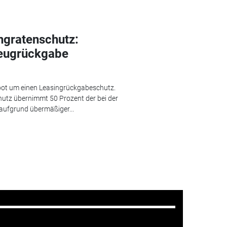
ngratenschutz:
zeugrückgabe
ot um einen Leasingrückgabeschutz.
hutz übernimmt 50 Prozent der bei der
aufgrund übermäßiger...