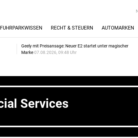
FUHRPARKWISSEN
RECHT & STEUERN
AUTOMARKEN
Geely mit Preisansage: Neuer E2 startet unter magischer
Marke
07.08.2026, 09:48 Uhr
ial Services