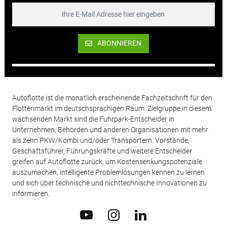
ABONNIEREN
Autoflotte ist die monatlich erscheinende Fachzeitschrift für den
Flottenmarkt im deutschsprachigen Raum. Zielgruppe in diesem
wachsenden Markt sind die Fuhrpark-Entscheider in
Unternehmen, Behörden und anderen Organisationen mit mehr
als zehn PKW/Kombi und/oder Transportern. Vorstände,
Geschäftsführer, Führungskräfte und weitere Entscheider
greifen auf Autoflotte zurück, um Kostensenkungspotenziale
auszumachen, intelligente Problemlösungen kennen zu lernen
und sich über technische und nichttechnische Innovationen zu
informieren.