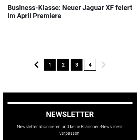
Business-Klasse: Neuer Jaguar XF feiert
im April Premiere
1
2
3
4
NEWSLETTER
Newsletter abonnieren und keine Branchen-News mehr
verpassen.