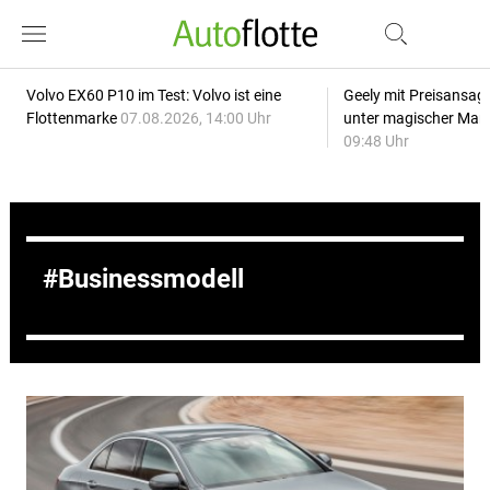
Volvo EX60 P10 im Test: Volvo ist eine
Geely mit Preisansage
Flottenmarke
07.08.2026, 14:00 Uhr
unter magischer Mar
09:48 Uhr
Businessmodell