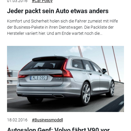
01.03.2016
#Car Policy
Jeder packt sein Auto etwas anders
Komfort und Sicherheit holen sich die Fahrer zumeist mit Hilfe
der Business-Pakete in ihren Dienstwagen. Die Packliste der
Hersteller variiert hier. Und am Ende wartet noch die...
18.02.2016
#Businessmodell
Autosalon Genf: Volvo fährt V90 vor