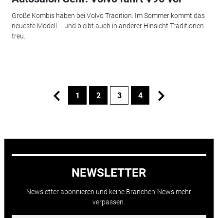
Große Kombis haben bei Volvo Tradition. Im Sommer kommt das
neueste Modell – und bleibt auch in anderer Hinsicht Traditionen
treu.
1
2
3
4
NEWSLETTER
Newsletter abonnieren und keine Branchen-News mehr
verpassen.