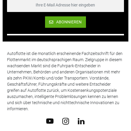
ABONNIEREN
Autoflotte ist die monatlich erscheinende Fachzeitschrift für den
Flottenmarkt im deutschsprachigen Raum. Zielgruppe in diesem
wachsenden Markt sind die Fuhrpark-Entscheider in
Unternehmen, Behörden und anderen Organisationen mit mehr
als zehn PKW/Kombi und/oder Transportern. Vorstände,
Geschäftsführer, Führungskräfte und weitere Entscheider
greifen auf Autoflotte zurück, um Kostensenkungspotenziale
auszumachen, intelligente Problemlösungen kennen zu lernen
und sich über technische und nichttechnische Innovationen zu
informieren.