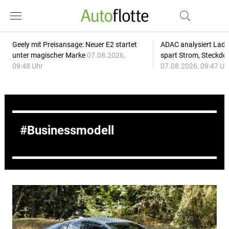
Geely mit Preisansage: Neuer E2 startet
ADAC analysiert Lade
unter magischer Marke
07.08.2026,
spart Strom, Steckdo
09:48 Uhr
07.08.2026, 09:47 Uh
Businessmodell