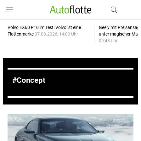
Volvo EX60 P10 im Test: Volvo ist eine
Geely mit Preisansage
Flottenmarke
07.08.2026, 14:00 Uhr
unter magischer Mar
09:48 Uhr
Concept