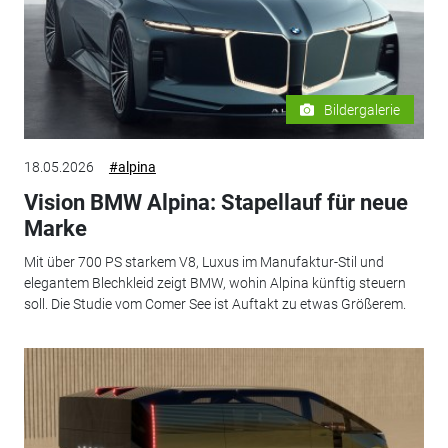
Bildergalerie
18.05.2026
#alpina
Vision BMW Alpina: Stapellauf für neue
Marke
Mit über 700 PS starkem V8, Luxus im Manufaktur-Stil und
elegantem Blechkleid zeigt BMW, wohin Alpina künftig steuern
soll. Die Studie vom Comer See ist Auftakt zu etwas Größerem.