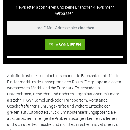
Newsletter abonnieren und keine Branchen-News mehr
verpassen.
ABONNIEREN
Autoflotte ist die monatlich erscheinende Fachzeitschrift für den
Flottenmarkt im deutschsprachigen Raum. Zielgruppe in diesem
wachsenden Markt sind die Fuhrpark-Entscheider in
Unternehmen, Behörden und anderen Organisationen mit mehr
als zehn PKW/Kombi und/oder Transportern. Vorstände,
Geschäftsführer, Führungskräfte und weitere Entscheider
greifen auf Autoflotte zurück, um Kostensenkungspotenziale
auszumachen, intelligente Problemlösungen kennen zu lernen
und sich über technische und nichttechnische Innovationen zu