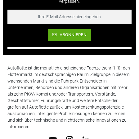
verpassen.
ABONNIEREN
Autoflotte ist die monatlich erscheinende Fachzeitschrift für den
Flottenmarkt im deutschsprachigen Raum. Zielgruppe in diesem
wachsenden Markt sind die Fuhrpark-Entscheider in
Unternehmen, Behörden und anderen Organisationen mit mehr
als zehn PKW/Kombi und/oder Transportern. Vorstände,
Geschäftsführer, Führungskräfte und weitere Entscheider
greifen auf Autoflotte zurück, um Kostensenkungspotenziale
auszumachen, intelligente Problemlösungen kennen zu lernen
und sich über technische und nichttechnische Innovationen zu
informieren.