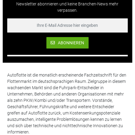
Newsletter abonnieren und keine Branchen-News mehr
verpassen.
ABONNIEREN
Autoflotte ist die monatlich erscheinende Fachzeitschrift für den
Flottenmarkt im deutschsprachigen Raum. Zielgruppe in diesem
wachsenden Markt sind die Fuhrpark-Entscheider in
Unternehmen, Behörden und anderen Organisationen mit mehr
als zehn PKW/Kombi und/oder Transportern. Vorstände,
Geschäftsführer, Führungskräfte und weitere Entscheider
greifen auf Autoflotte zurück, um Kostensenkungspotenziale
auszumachen, intelligente Problemlösungen kennen zu lernen
und sich über technische und nichttechnische Innovationen zu
informieren.