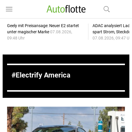
Geely mit Preisansage: Neuer E2 startet
ADAC analysiert Lade
unter magischer Marke
07.08.2026,
spart Strom, Steckdo
09:48 Uhr
07.08.2026, 09:47 Uh
Electrify America