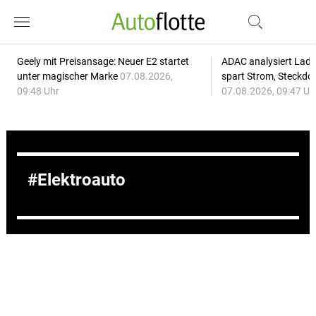
Geely mit Preisansage: Neuer E2 startet
ADAC analysiert Lade
unter magischer Marke
07.08.2026,
spart Strom, Steckdo
09:48 Uhr
07.08.2026, 09:47 Uh
Elektroauto