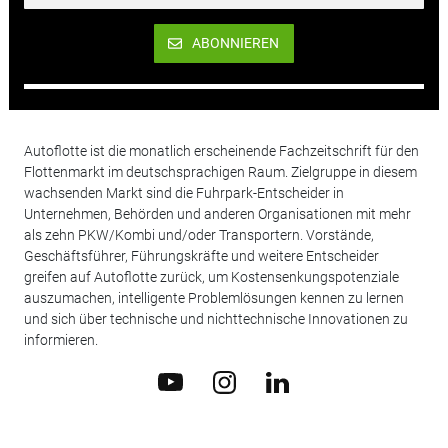
ABONNIEREN
Autoflotte ist die monatlich erscheinende Fachzeitschrift für den
Flottenmarkt im deutschsprachigen Raum. Zielgruppe in diesem
wachsenden Markt sind die Fuhrpark-Entscheider in
Unternehmen, Behörden und anderen Organisationen mit mehr
als zehn PKW/Kombi und/oder Transportern. Vorstände,
Geschäftsführer, Führungskräfte und weitere Entscheider
greifen auf Autoflotte zurück, um Kostensenkungspotenziale
auszumachen, intelligente Problemlösungen kennen zu lernen
und sich über technische und nichttechnische Innovationen zu
informieren.