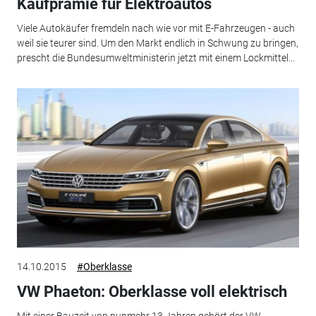
Kaufprämie für Elektroautos
Viele Autokäufer fremdeln nach wie vor mit E-Fahrzeugen - auch
weil sie teurer sind. Um den Markt endlich in Schwung zu bringen,
prescht die Bundesumweltministerin jetzt mit einem Lockmittel...
14.10.2015
#Oberklasse
VW Phaeton: Oberklasse voll elektrisch
Mit einer Bauzeit von nunmehr 13 Jahren gehört der VW