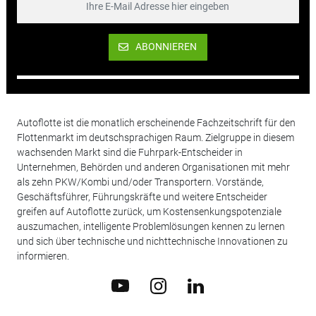
ABONNIEREN
Autoflotte ist die monatlich erscheinende Fachzeitschrift für den
Flottenmarkt im deutschsprachigen Raum. Zielgruppe in diesem
wachsenden Markt sind die Fuhrpark-Entscheider in
Unternehmen, Behörden und anderen Organisationen mit mehr
als zehn PKW/Kombi und/oder Transportern. Vorstände,
Geschäftsführer, Führungskräfte und weitere Entscheider
greifen auf Autoflotte zurück, um Kostensenkungspotenziale
auszumachen, intelligente Problemlösungen kennen zu lernen
und sich über technische und nichttechnische Innovationen zu
informieren.