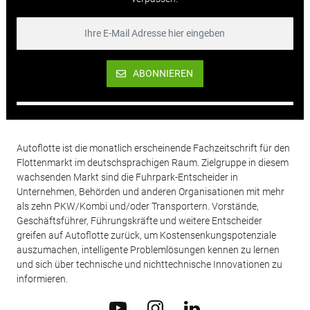
ABONNIEREN
Autoflotte ist die monatlich erscheinende Fachzeitschrift für den
Flottenmarkt im deutschsprachigen Raum. Zielgruppe in diesem
wachsenden Markt sind die Fuhrpark-Entscheider in
Unternehmen, Behörden und anderen Organisationen mit mehr
als zehn PKW/Kombi und/oder Transportern. Vorstände,
Geschäftsführer, Führungskräfte und weitere Entscheider
greifen auf Autoflotte zurück, um Kostensenkungspotenziale
auszumachen, intelligente Problemlösungen kennen zu lernen
und sich über technische und nichttechnische Innovationen zu
informieren.