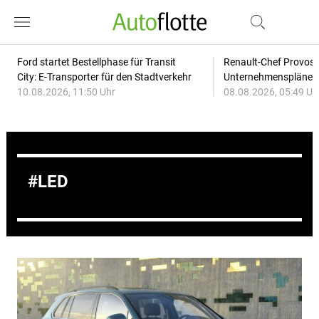
Ford startet Bestellphase für Transit
Renault-Chef Provost
City: E-Transporter für den Stadtverkehr
Unternehmensplänen: 
10.08.2026, 11:50 Uhr
08.08.2026, 05:49 Uh
LED