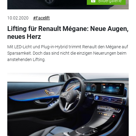
Bildergalerie
10.02.2020
#Facelift
Lifting für Renault Mégane: Neue Augen,
neues Herz
Mit LED-Licht und Plug-in-Hybrid trimmt Renault den Mégane auf
Sparsamkeit. Doch das sind nicht die einzigen Neuerungen beim
anstehenden Lifting.