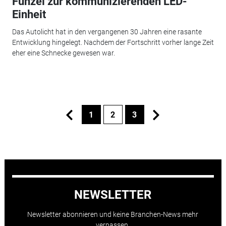
Funzel zur kommunizierenden LED-
Einheit
Das Autolicht hat in den vergangenen 30 Jahren eine rasante
Entwicklung hingelegt. Nachdem der Fortschritt vorher lange Zeit
eher eine Schnecke gewesen war.
1
2
3
NEWSLETTER
Newsletter abonnieren und keine Branchen-News mehr
verpassen.