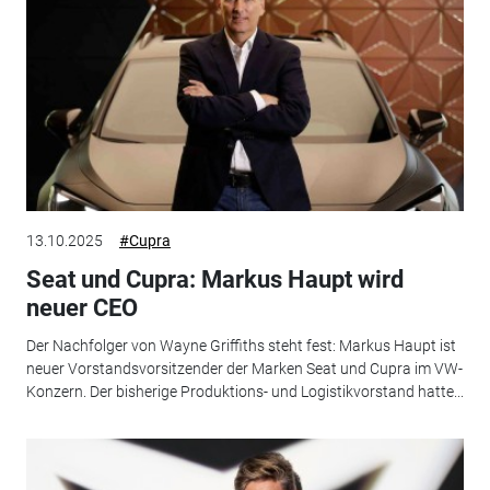
13.10.2025
#Cupra
Seat und Cupra: Markus Haupt wird
neuer CEO
Der Nachfolger von Wayne Griffiths steht fest: Markus Haupt ist
neuer Vorstandsvorsitzender der Marken Seat und Cupra im VW-
Konzern. Der bisherige Produktions- und Logistikvorstand hatte...