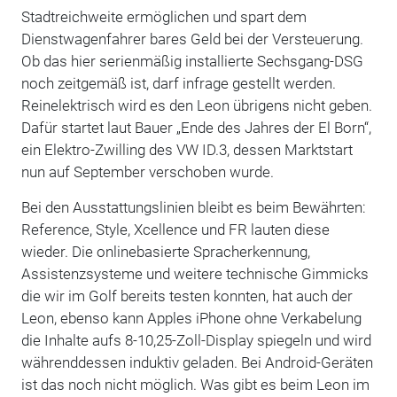
Stadtreichweite ermöglichen und spart dem
Dienstwagenfahrer bares Geld bei der Versteuerung.
Ob das hier serienmäßig installierte Sechsgang-DSG
noch zeitgemäß ist, darf infrage gestellt werden.
Reinelektrisch wird es den Leon übrigens nicht geben.
Dafür startet laut Bauer „Ende des Jahres der El Born“,
ein Elektro-Zwilling des VW ID.3, dessen Marktstart
nun auf September verschoben wurde.
Bei den Ausstattungslinien bleibt es beim Bewährten:
Reference, Style, Xcellence und FR lauten diese
wieder. Die onlinebasierte Spracherkennung,
Assistenzsysteme und weitere technische Gimmicks
die wir im Golf bereits testen konnten, hat auch der
Leon, ebenso kann Apples iPhone ohne Verkabelung
die Inhalte aufs 8-10,25-Zoll-Display spiegeln und wird
währenddessen induktiv geladen. Bei Android-Geräten
ist das noch nicht möglich. Was gibt es beim Leon im