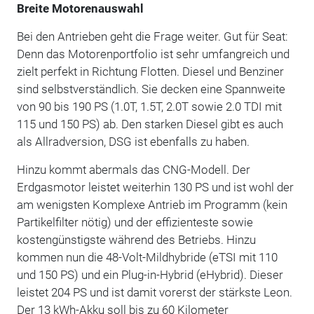
Breite Motorenauswahl
Bei den Antrieben geht die Frage weiter. Gut für Seat:
Denn das Motorenportfolio ist sehr umfangreich und
zielt perfekt in Richtung Flotten. Diesel und Benziner
sind selbstverständlich. Sie decken eine Spannweite
von 90 bis 190 PS (1.0T, 1.5T, 2.0T sowie 2.0 TDI mit
115 und 150 PS) ab. Den starken Diesel gibt es auch
als Allradversion, DSG ist ebenfalls zu haben.
Hinzu kommt abermals das CNG-Modell. Der
Erdgasmotor leistet weiterhin 130 PS und ist wohl der
am wenigsten Komplexe Antrieb im Programm (kein
Partikelfilter nötig) und der effizienteste sowie
kostengünstigste während des Betriebs. Hinzu
kommen nun die 48-Volt-Mildhybride (eTSI mit 110
und 150 PS) und ein Plug-in-Hybrid (eHybrid). Dieser
leistet 204 PS und ist damit vorerst der stärkste Leon.
Der 13 kWh-Akku soll bis zu 60 Kilometer