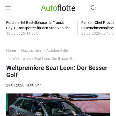
Ford startet Bestellphase für Transit
Renault-Chef Provost
City: E-Transporter für den Stadtverkehr
Unternehmensplänen: 
10.08.2026, 11:50 Uhr
08.08.2026, 05:49 Uh
Home
Nachrichten
Autohersteller
Weltpremiere Seat Leon: Der Besser-Golf
Weltpremiere Seat Leon: Der Besser-
Golf
29.01.2020 14:00 Uhr