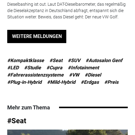
Dieselbashing ist out. Laut DAT-Dieselbarometer, das regelmäßig
die Dieselakzeptanz in Deutschland abfragt, entspannt sich die
Situation weiter. Beweis, dass Diesel geht: Der neue VW Golf.
WEITERE MELDUNGEN
#Kompaktklasse
#Seat
#SUV
#Autosalon Genf
#LED
#Studie
#Cupra
#Infotainment
#Fahrerassistenzsysteme
#VW
#Diesel
#Plug-in-Hybrid
#Mild-Hybrid
#Erdgas
#Preis
Mehr zum Thema
#Seat