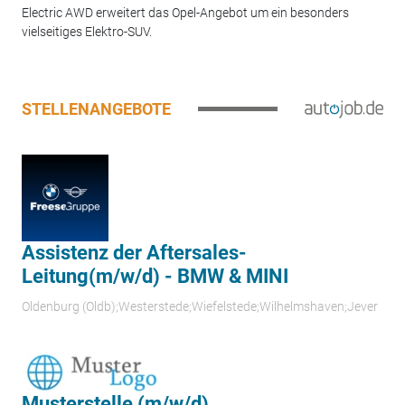
Electric AWD erweitert das Opel-Angebot um ein besonders
vielseitiges Elektro-SUV.
STELLENANGEBOTE
Assistenz der Aftersales-
Leitung(m/w/d) - BMW & MINI
Oldenburg (Oldb);Westerstede;Wiefelstede;Wilhelmshaven;Jever
Musterstelle (m/w/d)