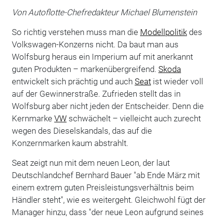
Von Autoflotte-Chefredakteur Michael Blumenstein
So richtig verstehen muss man die
Modellpolitik
des
Volkswagen-Konzerns nicht. Da baut man aus
Wolfsburg heraus ein Imperium auf mit anerkannt
guten Produkten – markenübergreifend.
Skoda
entwickelt sich prächtig und auch
Seat
ist wieder voll
auf der Gewinnerstraße. Zufrieden stellt das in
Wolfsburg aber nicht jeden der Entscheider. Denn die
Kernmarke
VW
schwächelt – vielleicht auch zurecht
wegen des Dieselskandals, das auf die
Konzernmarken kaum abstrahlt.
Seat zeigt nun mit dem neuen Leon, der laut
Deutschlandchef Bernhard Bauer "ab Ende März mit
einem extrem guten Preisleistungsverhältnis beim
Händler steht", wie es weitergeht. Gleichwohl fügt der
Manager hinzu, dass "der neue Leon aufgrund seines