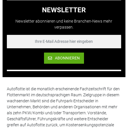
NEWSLETTER
Newsletter abonnieren und keine Branchen-News mehr
verpassen.
ABONNIEREN
Autoflotte ist die monatlich erscheinende Fachzeitschrift für den
Flottenmarkt im deutschsprachigen Raum. Zielgruppe in diesem
wachsenden Markt sind die Fuhrpark-Entscheider in
Unternehmen, Behörden und anderen Organisationen mit mehr
als zehn PKW/Kombi und/oder Transportern. Vorstände,
Geschäftsführer, Führungskräfte und weitere Entscheider
greifen auf Autoflotte zurück, um Kostensenkungspotenziale