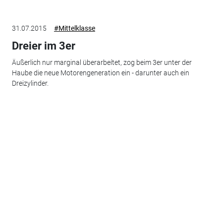
31.07.2015
#Mittelklasse
Dreier im 3er
Äußerlich nur marginal überarbeítet, zog beim 3er unter der
Haube die neue Motorengeneration ein - darunter auch ein
Dreizylinder.