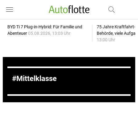
BYD Ti 7 Plug-in-Hybrid: Für Familie und
75 Jahre Kraftfahrt-
Abenteuer
05.08.2026, 13:03 Uhr
Behörde, viele Aufga
13:00 Uhr
Mittelklasse