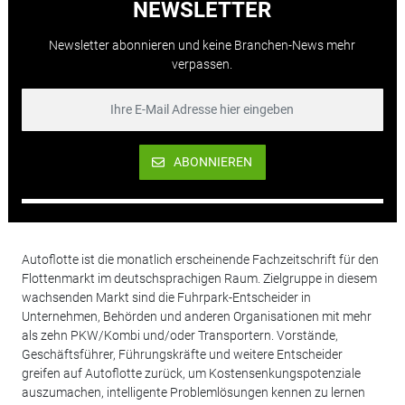
NEWSLETTER
Newsletter abonnieren und keine Branchen-News mehr
verpassen.
ABONNIEREN
Autoflotte ist die monatlich erscheinende Fachzeitschrift für den
Flottenmarkt im deutschsprachigen Raum. Zielgruppe in diesem
wachsenden Markt sind die Fuhrpark-Entscheider in
Unternehmen, Behörden und anderen Organisationen mit mehr
als zehn PKW/Kombi und/oder Transportern. Vorstände,
Geschäftsführer, Führungskräfte und weitere Entscheider
greifen auf Autoflotte zurück, um Kostensenkungspotenziale
auszumachen, intelligente Problemlösungen kennen zu lernen