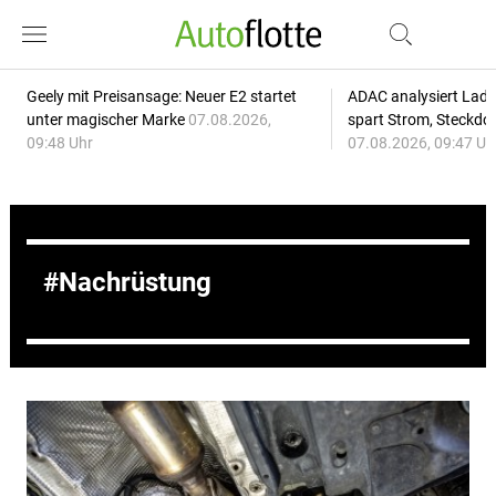
Geely mit Preisansage: Neuer E2 startet
ADAC analysiert Lade
unter magischer Marke
07.08.2026,
spart Strom, Steckdo
09:48 Uhr
07.08.2026, 09:47 Uh
Nachrüstung