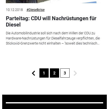
10.12.2018
#Dieselkrise
Parteitag: CDU will Nachrüstungen für
Diesel
Die Automobilindustrie soll sich nach dem Willen der CDU zu
Hardware-Nachrüstungen für Dieselfahrzeuge verpflichten, die
Stickoxid-Grenzwerte nicht einhalten – "soweit dies technisch...
1
2
3