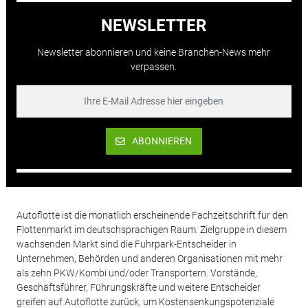
NEWSLETTER
Newsletter abonnieren und keine Branchen-News mehr
verpassen.
ABONNIEREN
Autoflotte ist die monatlich erscheinende Fachzeitschrift für den
Flottenmarkt im deutschsprachigen Raum. Zielgruppe in diesem
wachsenden Markt sind die Fuhrpark-Entscheider in
Unternehmen, Behörden und anderen Organisationen mit mehr
als zehn PKW/Kombi und/oder Transportern. Vorstände,
Geschäftsführer, Führungskräfte und weitere Entscheider
greifen auf Autoflotte zurück, um Kostensenkungspotenziale