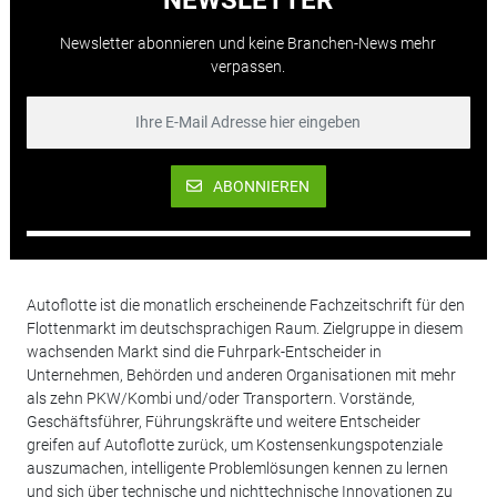
Newsletter abonnieren und keine Branchen-News mehr
verpassen.
ABONNIEREN
Autoflotte ist die monatlich erscheinende Fachzeitschrift für den
Flottenmarkt im deutschsprachigen Raum. Zielgruppe in diesem
wachsenden Markt sind die Fuhrpark-Entscheider in
Unternehmen, Behörden und anderen Organisationen mit mehr
als zehn PKW/Kombi und/oder Transportern. Vorstände,
Geschäftsführer, Führungskräfte und weitere Entscheider
greifen auf Autoflotte zurück, um Kostensenkungspotenziale
auszumachen, intelligente Problemlösungen kennen zu lernen
und sich über technische und nichttechnische Innovationen zu