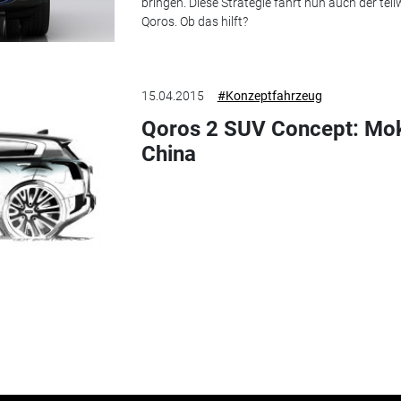
bringen. Diese Strategie fährt nun auch der tei
Qoros. Ob das hilft?
15.04.2015
#Konzeptfahrzeug
Qoros 2 SUV Concept: Mo
China