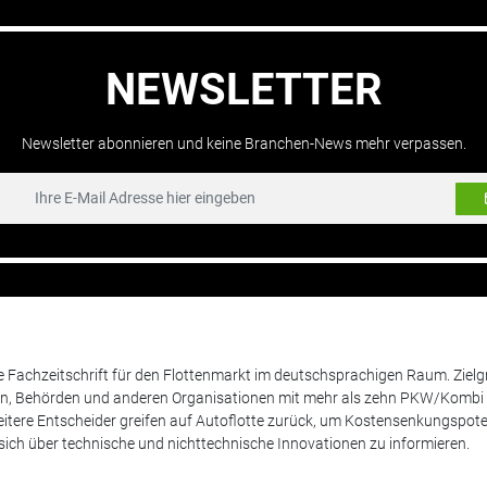
NEWSLETTER
Newsletter abonnieren und keine Branchen-News mehr verpassen.
de Fachzeitschrift für den Flottenmarkt im deutschsprachigen Raum. Zie
en, Behörden und anderen Organisationen mit mehr als zehn PKW/Kombi 
itere Entscheider greifen auf Autoflotte zurück, um Kostensenkungspote
ich über technische und nichttechnische Innovationen zu informieren.