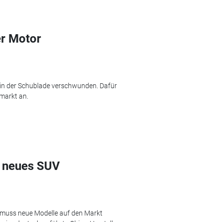
er Motor
 in der Schublade verschwunden. Dafür
markt an.
t neues SUV
 muss neue Modelle auf den Markt