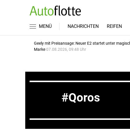
MENÜ
NACHRICHTEN
REIFEN
Geely mit Preisansage: Neuer E2 startet unter magisc
Marke
07.08.2026, 09:48 Uhr
Qoros