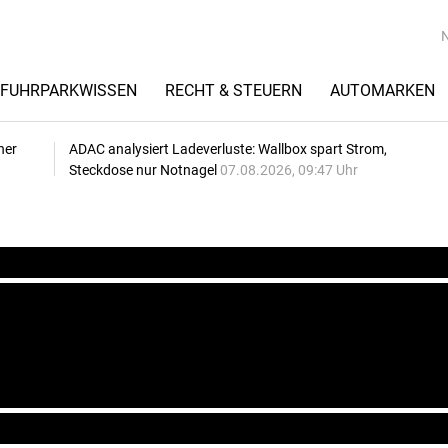
FUHRPARKWISSEN
RECHT & STEUERN
AUTOMARKEN
her
ADAC analysiert Ladeverluste: Wallbox spart Strom,
Steckdose nur Notnagel
07.08.2026, 09:47 Uhr