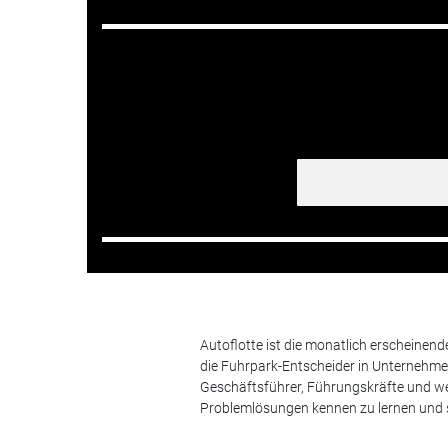
Autoflotte ist die monatlich erscheinen
die Fuhrpark-Entscheider in Unternehm
Geschäftsführer, Führungskräfte und we
Problemlösungen kennen zu lernen und s