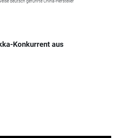
lweise deutsch geführte China-Hersteller
kka-Konkurrent aus