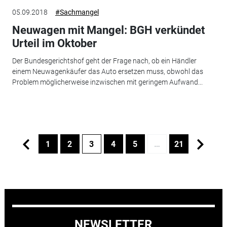
05.09.2018
#Sachmangel
Neuwagen mit Mangel: BGH verkündet
Urteil im Oktober
Der Bundesgerichtshof geht der Frage nach, ob ein Händler
einem Neuwagenkäufer das Auto ersetzen muss, obwohl das
Problem möglicherweise inzwischen mit geringem Aufwand...
1
2
3
4
5
…
21
NEWSLETTER