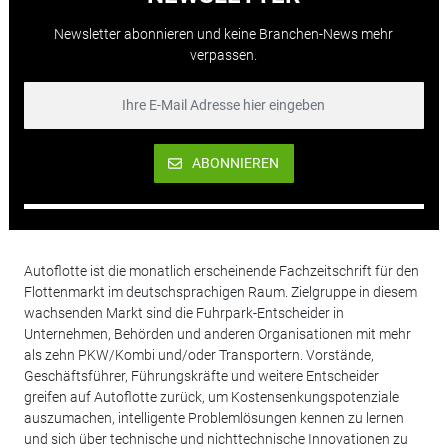
Newsletter abonnieren und keine Branchen-News mehr
verpassen.
ABONNIEREN
Autoflotte ist die monatlich erscheinende Fachzeitschrift für den
Flottenmarkt im deutschsprachigen Raum. Zielgruppe in diesem
wachsenden Markt sind die Fuhrpark-Entscheider in
Unternehmen, Behörden und anderen Organisationen mit mehr
als zehn PKW/Kombi und/oder Transportern. Vorstände,
Geschäftsführer, Führungskräfte und weitere Entscheider
greifen auf Autoflotte zurück, um Kostensenkungspotenziale
auszumachen, intelligente Problemlösungen kennen zu lernen
und sich über technische und nichttechnische Innovationen zu