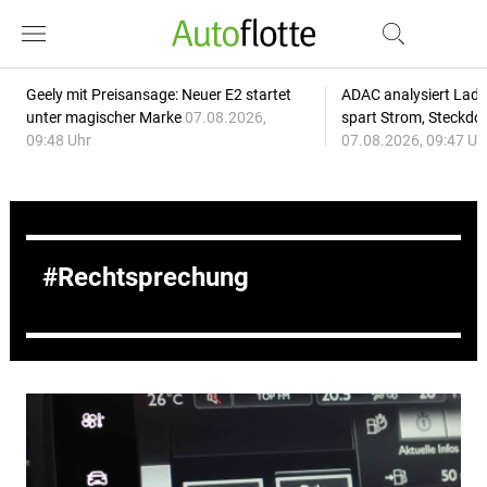
Geely mit Preisansage: Neuer E2 startet
ADAC analysiert Lade
unter magischer Marke
07.08.2026,
spart Strom, Steckdo
09:48 Uhr
07.08.2026, 09:47 Uh
Rechtsprechung