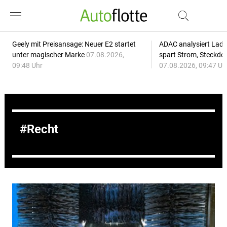
Geely mit Preisansage: Neuer E2 startet
ADAC analysiert Lade
unter magischer Marke
07.08.2026,
spart Strom, Steckdo
09:48 Uhr
07.08.2026, 09:47 Uh
Recht