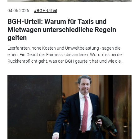
04.06.2026
#BGH-Urteil
BGH-Urteil: Warum für Taxis und
Mietwagen unterschiedliche Regeln
gelten
Leerfahrten, hohe Kosten und Umweltbelastung - sagen die
einen. Ein Gebot der Fairness - die anderen. Worum es bei der
Rückkehrpflicht geht, was der BGH geurteilt hat und wie die...