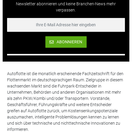
Newsletter abonnieren und keine Branchen-News mehr
verpassen.
ABONNIEREN
Autoflotte ist die monatlich erscheinende Fachzeitschrift für den
Flottenmarkt im deutschsprachigen Raum. Zielgruppe in diesem
wachsenden Markt sind die Fuhrpark-Entscheider in
Unternehmen, Behörden und anderen Organisationen mit mehr
als zehn PKW/Kombi und/oder Transportern. Vorstände,
Geschäftsführer, Führungskräfte und weitere Entscheider
greifen auf Autoflotte zurück, um Kostensenkungspotenziale
auszumachen, intelligente Problemlösungen kennen zu lernen
und sich über technische und nichttechnische Innovationen zu
informieren.