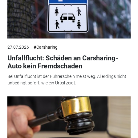
27.07.2026
#Carsharing
Unfallflucht: Schäden an Carsharing-
Auto kein Fremdschaden
Bei Unfallflucht ist der Führerschein meist weg. Allerdings nicht
unbedingt sofort, wie ein Urteil zeigt.