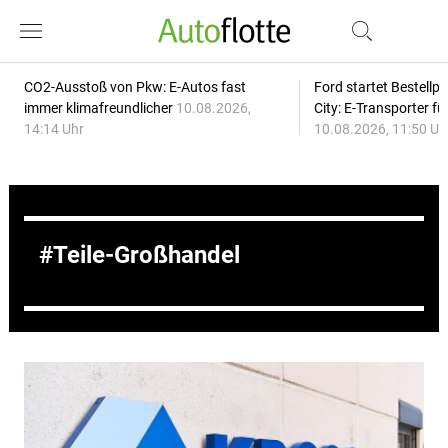
CO2-Ausstoß von Pkw: E-Autos fast
Ford startet Bestellph
immer klimafreundlicher
10.08.2026,
City: E-Transporter f
14:14 Uhr
10.08.2026, 11:50 Uh
Teile-Großhandel