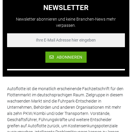
NEWSLETTER
Newsletter abonnieren und keine Branchen-News mehr
verpassen.
ABONNIEREN
Autoflotte ist die monatlich erscheinende Fachzeitschrift für den
Flottenmarkt im deutschsprachigen Raum. Zielgruppe in diesem
wachsenden Markt sind die Fuhrpark-Entscheider in
Unternehmen, Behörden und anderen Organisationen mit mehr
als zehn PKW/Kombi und/oder Transportern. Vorstände,
Geschäftsführer, Führungskräfte und weitere Entscheider
greifen auf Autoflotte zurück, um Kostensenkungspotenziale