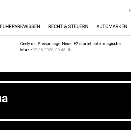
FUHRPARKWISSEN
RECHT & STEUERN
AUTOMARKEN
Geely mit Preisansage: Neuer E2 startet unter magischer
Marke
07.08.2026, 09:48 Uhr
na