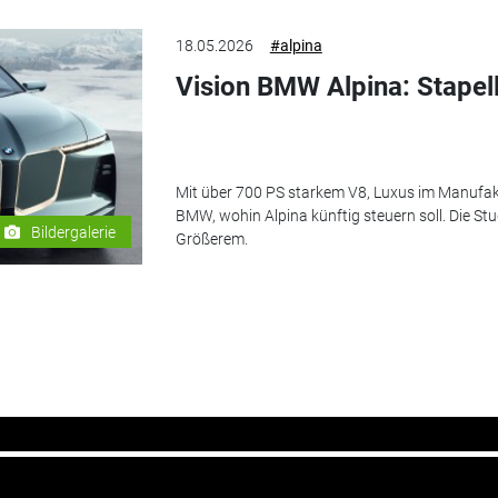
18.05.2026
#alpina
Vision BMW Alpina: Stapel
Mit über 700 PS starkem V8, Luxus im Manufakt
BMW, wohin Alpina künftig steuern soll. Die St
Bildergalerie
Größerem.